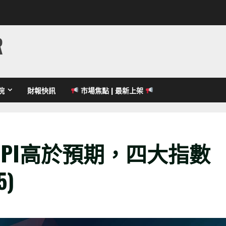
R
院
財報快訊
市場焦點 | 最新上架
PI高於預期，四大指數
5)