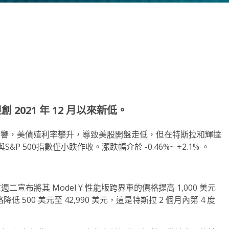
note
py
分
nk
享
創 2021 年 12 月以來新低。
PI公布影響，美債殖利率攀升，導致美股開盤走低，但在特斯拉和輝達
500指數僅小跌作收。漲跌幅介於 -0.46%~ +2.1% 。
拉週二宣布將其 Model Y 性能版跨界車的價格提高 1,000 美元
格降低 500 美元至 42,990 美元，這是特斯拉 2 個月內第 4 度