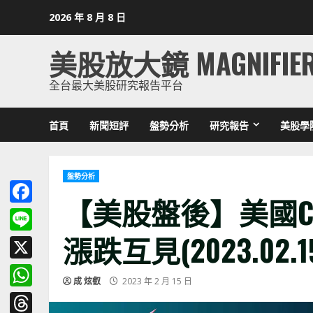
Skip
2026 年 8 月 8 日
to
content
美股放大鏡 MAGNIFIE
全台最大美股研究報告平台
首頁
新聞短評
盤勢分析
研究報告
美股學
盤勢分析
【美股盤後】美國C
Facebook
漲跌互見(2023.02.1
Line
X
成 炫叡
2023 年 2 月 15 日
WhatsApp