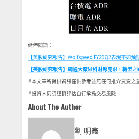
延伸閱讀：
【美股研究報告】Wolfspeed FY23Q2表現不
【美股研究報告】網通大廠思科財報亮眼，轉型之
#本文章所提供資訊僅供參考並無任何推介買賣之
#投資人仍須謹慎評估自行承擔交易風險
About The Author
劉 明鑫