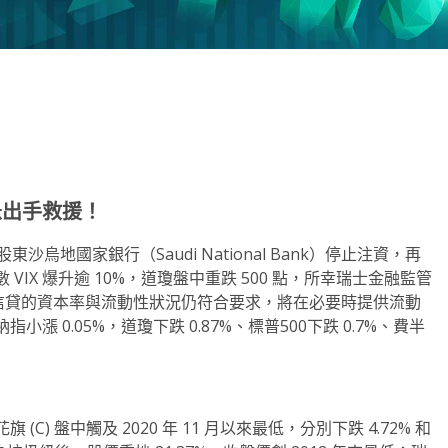
note
py
分
nk
享
急出手救援！
股東沙烏地國家銀行（Saudi National Bank）停止注資，再
IX 爆升逾 10%，道瓊盤中重跌 500 點，所幸瑞士金融監管
瑞士信貸的資本率與流動性狀況仍符合要求，將在必要時提供流動
 0.05%，道瓊下跌 0.87%、標普500下跌 0.7%、費半
(C) 盤中觸及 2020 年 11 月以來最低，分別下跌 4.72% 和