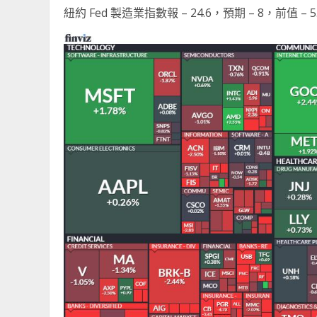
紐約 Fed 製造業指數報 – 24.6，預期 – 8，前值 – 5