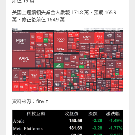
前值 19 萬
美國上週續領失業金人數報 171.8 萬，預期 165.9
萬，修正後前值 164.9 萬
資料來源：finviz