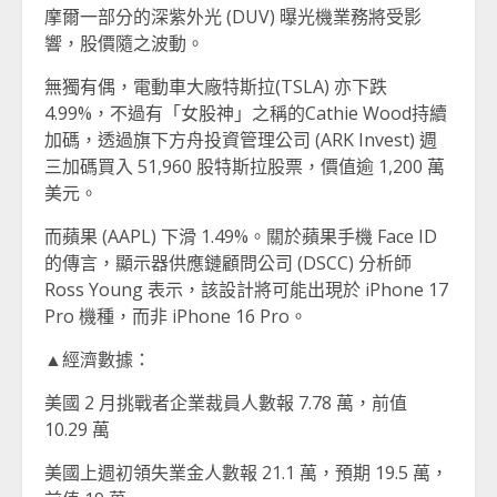
摩爾一部分的深紫外光 (DUV) 曝光機業務將受影
響，股價隨之波動。
無獨有偶，電動車大廠特斯拉(TSLA) 亦下跌
4.99%，不過有「女股神」之稱的Cathie Wood持續
加碼，透過旗下方舟投資管理公司 (ARK Invest) 週
三加碼買入 51,960 股特斯拉股票，價值逾 1,200 萬
美元。
而蘋果 (AAPL) 下滑 1.49%。關於蘋果手機 Face ID
的傳言，顯示器供應鏈顧問公司 (DSCC) 分析師
Ross Young 表示，該設計將可能出現於 iPhone 17
Pro 機種，而非 iPhone 16 Pro。
▲經濟數據：
美國 2 月挑戰者企業裁員人數報 7.78 萬，前值
10.29 萬
美國上週初領失業金人數報 21.1 萬，預期 19.5 萬，