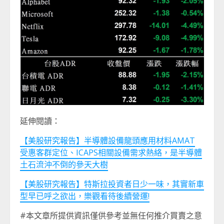
延伸閱讀：
【美股研究報告】半導體設備龍頭應用材料AMAT
受惠客群定位、ICAPS相關設備需求熱絡，是半導體
土石流沖不倒的參天大樹
【美股研究報告】特斯拉投資者日少一味，其實新車
型早已呼之欲出，樂觀看待後續營運!
#本文章所提供資訊僅供參考並無任何推介買賣之意