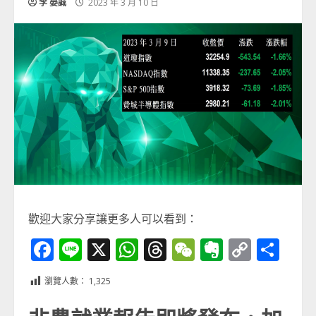
李 晏誠
2023 年 3 月 10 日
歡迎大家分享讓更多人可以看到：
Facebook
Line
X
WhatsApp
Threads
WeChat
Evernot
Copy
分
Link
享
瀏覽人數：
1,325