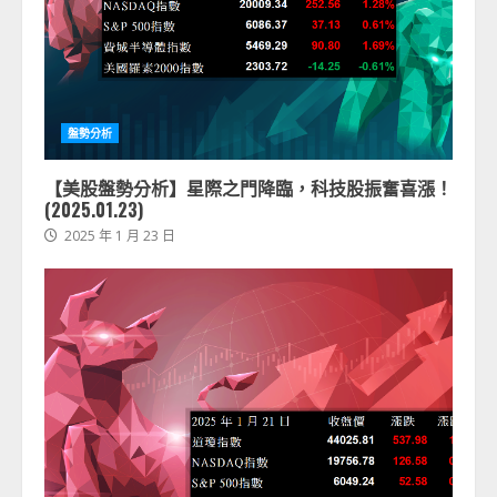
盤勢分析
【美股盤勢分析】星際之門降臨，科技股振奮喜漲！
(2025.01.23)
2025 年 1 月 23 日