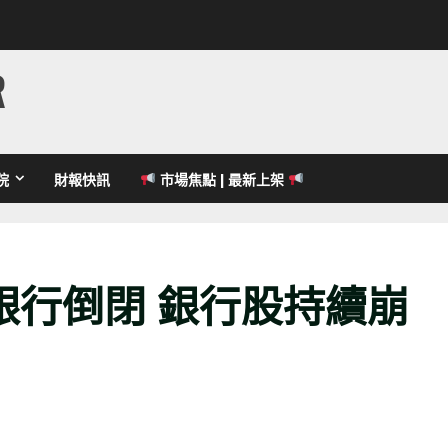
R
院
財報快訊
市場焦點 | 最新上架
銀行倒閉 銀行股持續崩