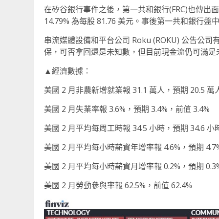
在矽谷銀行事件之後，第一共和銀行(FRC)也傳
14.79% 為每股 81.76 美元。事後第一共和
串流媒體設備和平台公司 Roku (ROKU) 公告
保，可否拿回還是未知數，但目前現金流仍可滿足未來
▲經濟數據：
美國 2 月非農新增就業報 31.1 萬人，預期 20.5 萬
美國 2 月失業率報 3.6%，預期 3.4%，前值 3.4%
美國 2 月平均每周工時報 34.5 小時，預期 34.6 小
美國 2 月平均每小時薪資年增率報 4.6%，預期 4.7%
美國 2 月平均每小時薪資月增率報 0.2%，預期 0.3%
美國 2 月勞動參與率報 62.5%，前值 62.4%