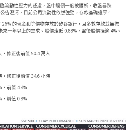
出面臨流動性壓力的疑慮，盤中股價一度被腰斬，收盤暴跌
銀行盤中公告澄清，目前公司流動性依然強勁，存款基礎雄厚。
公司有 26% 的現金和等價物存放於矽谷銀行，且多數存款並無擔
一年以上的需求。股價走低 0.88%，盤後股價挫逾 4%。
人，修正後前值 50.4 萬人
時，修正後前值 34.6 小時
，前值 4.4%
，前值 0.3%