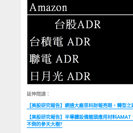
延伸閱讀：
【美股研究報告】網通大廠思科財報亮眼，轉型之
【美股研究報告】半導體設備龍頭應用材料AMAT 
不倒的參天大樹?