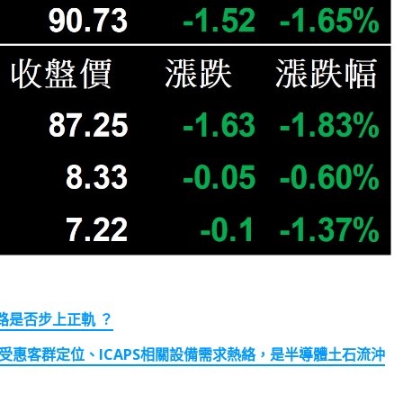
路是否步上正軌 ？
受惠客群定位、ICAPS相關設備需求熱絡，是半導體土石流沖