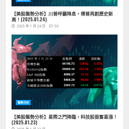
【美股盤勢分析】川普呼籲降息，標普再創歷史新
高！(2025.01.24)
2025 年 1 月 24 日
50
盤勢分析
【美股盤勢分析】星際之門降臨，科技股振奮喜漲！
(2025.01.23)