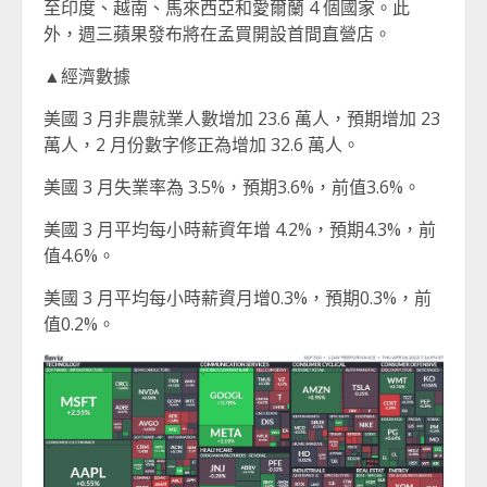
至印度、越南、馬來西亞和愛爾蘭 4 個國家。此
外，週三蘋果發布將在孟買開設首間直營店。
▲經濟數據
美國 3 月非農就業人數增加 23.6 萬人，預期增加 23
萬人，2 月份數字修正為增加 32.6 萬人。
美國 3 月失業率為 3.5%，預期3.6%，前值3.6%。
美國 3 月平均每小時薪資年增 4.2%，預期4.3%，前
值4.6%。
美國 3 月平均每小時薪資月增0.3%，預期0.3%，前
值0.2%。