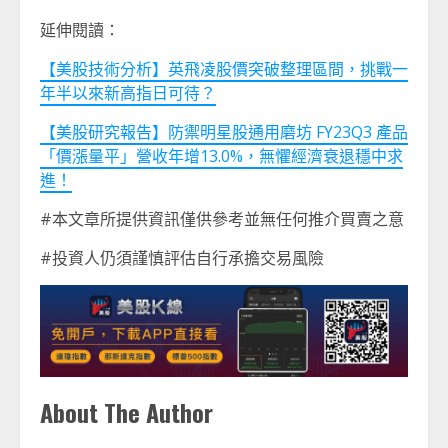
延伸閱讀：
【美股技術分析】英飛凌股價突破整理區間，挑戰一
年半以來新高指日可待？
【美股研究報告】防禦明星股通用磨坊 FY23Q3 產品
「價漲量平」營收年增13.0%，無懼經濟衰退穩中求
進！
#本文章所提供資訊僅供參考並無任何推介買賣之意
#投資人仍須謹慎評估自行承擔交易風險
About The Author