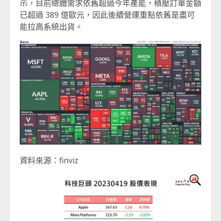
示，目前總體需求依舊超過今年產能，積壓訂單金額
已超過 389 億歐元，因此後續營運重點依舊是盡可
能拉高系統出貨。
資料來源：finviz