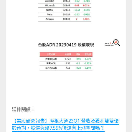
延伸閱讀：
【美股研究報告】摩根大通23Q1 營收及獲利雙雙優
於預期，股價急漲7.55%後還有上漲空間嗎？