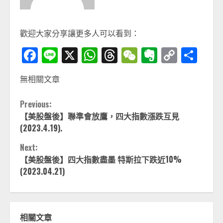
歡迎大家分享讓更多人可以看到：
Facebook
Line
X
WhatsApp
Threads
WeChat
Evernot
Copy
分
Link
享
無相關文章
Continue
Previous:
【美股盤後】聯準會放鷹，四大指數漲跌互見
Reading
(2023.4.19).
Next:
【美股盤後】四大指數盡墨 特斯拉下跌近10%
(2023.04.21)
相關文章