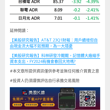
延伸閱讀：
【美股研究報告】AT&T 23Q1財報：用戶續增但自
由現金流大幅不如預期，為一大隱憂
【美股研究報告】科林研發冷颼颼，記憶體大廠縮手
資本支出，FY2024有機會春回大地嗎?
#本文章所提供資訊僅供參考並無任何推介買賣之意
#投資人仍須謹慎評估自行承擔交易風險