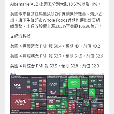
Albemarle(ALB)上週五分別大跌18.57%以及10%。
美國電商巨頭亞馬遜(AMZN)近期進行裁員、漸少支
出，旗下生鮮超市Whole Foods近期也傳出計畫組
織重整，上週五股價上漲3.03%至美股106.96美元。
▲經濟數據
美國 4 月製造業 PMI 報 50.4，預期 49，前值 49.2
美國 4 月服務業 PMI 報 53.7，預期 51.5，前值 52.6
美國 4 月綜合 PMI 報 53.5，預期 52.8，前值 52.3