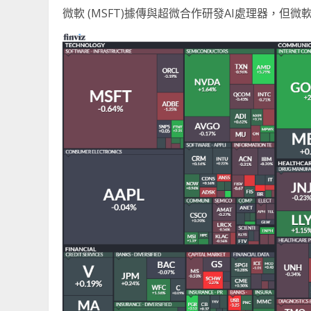
微軟 (MSFT)據傳與超微合作研發AI處理器，但微軟