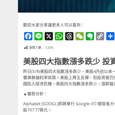
歡迎大家分享讓更多人可以看到：
Facebook
Line
X
WhatsApp
Threads
WeChat
Ever
Co
Li
瀏覽人數：
7,076
美股四大指數漲多跌少 投資
昨日(5/8)美股四大指數漲多跌少，美股4月初
響美聯儲利率政策。美股上周五反彈，但投資者仍
國陷入經濟危機。美股四大指數漲多跌少，漲跌幅介於 
▲盤勢分析：
Alphabet (GOOGL)即將舉行 Google I
股107.77美元。