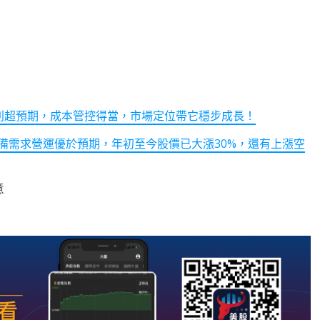
營收獲利超預期，成本管控得當，市場定位帶它穩步成長！
設備需求營運優於預期，年初至今股價已大漲30%，還有上漲空
意