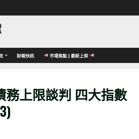
R
院
財報快訊
市場焦點 | 最新上架
債務上限談判 四大指數
3)