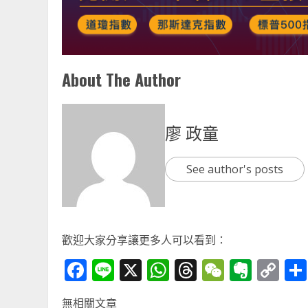
About The Author
廖 政童
See author's posts
歡迎大家分享讓更多人可以看到：
Facebook
Line
X
WhatsApp
Threads
WeChat
Ever
Co
Li
無相關文章