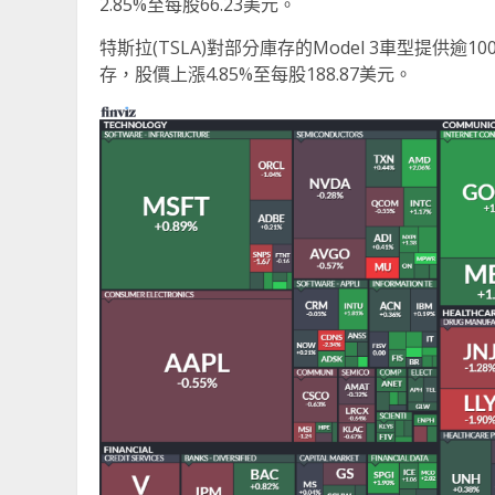
2.85%至每股66.23美元。
特斯拉(TSLA)對部分庫存的Model 3車型提
存，股價上漲4.85%至每股188.87美元。