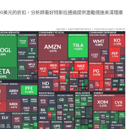
供逾1000美元的折扣，分析師看好特斯拉通過提供激勵措施來清理庫