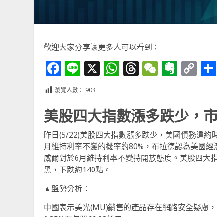
歡迎大家分享讓更多人可以看到：
Facebook
Line
X
WhatsApp
Threads
WeChat
Ever
Co
Li
瀏覽人數：
908
美股四大指數漲多跌少，
昨日(5/22)美股四大指數漲多跌少，美國債務違
月維持利率不變的機率約80%，布拉德認為美國經
威爾對於6月維持利率不變持開放態度。美股四大指數漲
黑，下跌約140點。
▲盤勢分析：
中國表示美光(MU)銷售的產品存在網路安全疑慮