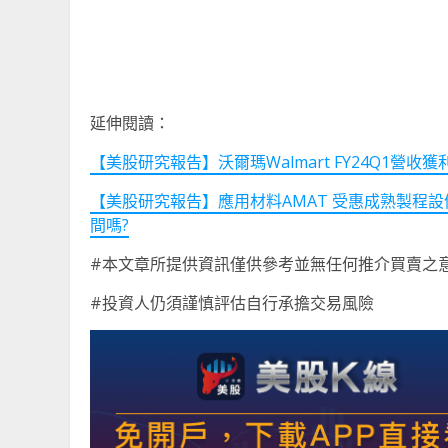
延伸閱讀：
【美股研究報告】沃爾瑪Walmart FY24Q1
【美股研究報告】應用材料AMAT 受惠成熟製程
間嗎?
#本文章所提供資訊僅供參考並無任何推介買賣之
#投資人仍須謹慎評估自行承擔交易風險