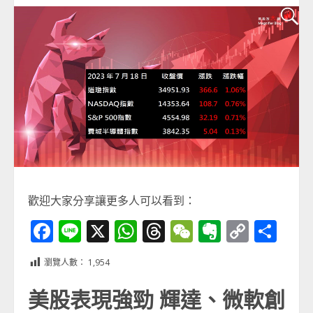
歡迎大家分享讓更多人可以看到：
Facebook
Line
X
WhatsApp
Threads
WeChat
Evernot
Copy
分
Link
享
瀏覽人數：
1,954
美股表現強勁 輝達、微軟創