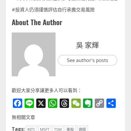
#投資人仍須謹慎評估自行承擔交易風險
About The Author
吳 家輝
See author's posts
歡迎大家分享讓更多人可以看到：
Facebook
Line
X
WhatsApp
Threads
WeChat
Evernot
Copy
分
Link
享
無相關文章
Tags:
INTC
MSFT
TSM
美股
通膨