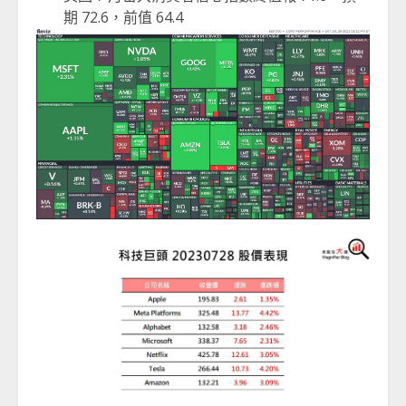
期 72.6，前值 64.4