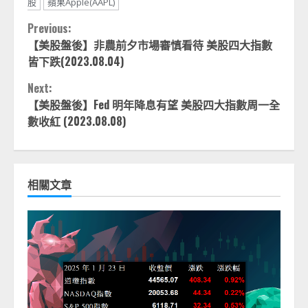
股
蘋果Apple(AAPL)
Continue
Previous:
【美股盤後】非農前夕市場審慎看待 美股四大指數
Reading
皆下跌(2023.08.04)
Next:
【美股盤後】Fed 明年降息有望 美股四大指數周一全
數收紅 (2023.08.08)
相關文章