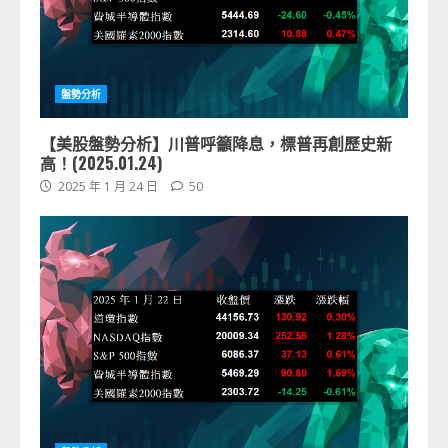
盤勢分析
【美股盤勢分析】川普呼籲降息，標普再創歷史新
高！(2025.01.24)
2025 年 1 月 24 日
50