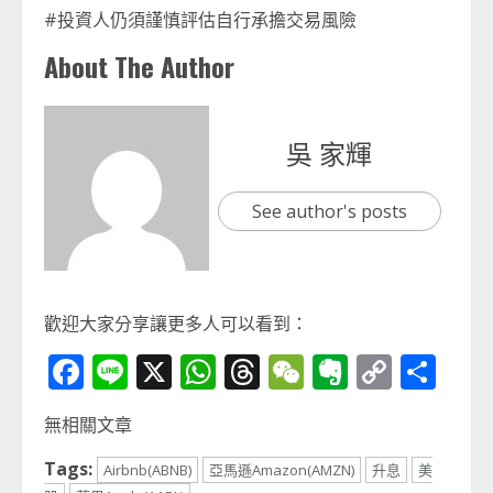
#投資人仍須謹慎評估自行承擔交易風險
About The Author
吳 家輝
See author's posts
歡迎大家分享讓更多人可以看到：
Facebook
Line
X
WhatsApp
Threads
WeChat
Evernot
Copy
分
Link
享
無相關文章
Tags:
Airbnb(ABNB)
亞馬遜Amazon(AMZN)
升息
美