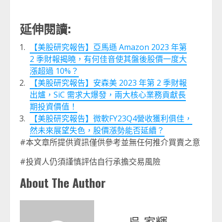
延伸閱讀:
【美股研究報告】亞馬遜 Amazon 2023 年第
2 季財報揭曉，有何佳音使其盤後股價一度大
漲超過 10%？
【美股研究報告】安森美 2023 年第 2 季財報
出爐，SiC 需求大爆發，兩大核心業務貢獻長
期投資價值！
【美股研究報告】微軟FY23Q4營收獲利俱佳，
然未來展望失色，股價漲勢能否延續？
#本文章所提供資訊僅供參考並無任何推介買賣之意
#投資人仍須謹慎評估自行承擔交易風險
About The Author
吳 家輝