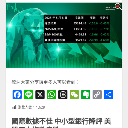
歡迎大家分享讓更多人可以看到：
Facebook
Line
X
WhatsApp
Threads
WeChat
Evernot
Copy
分
Link
享
瀏覽人數：
1,629
國際數據不佳 中小型銀行降評 美