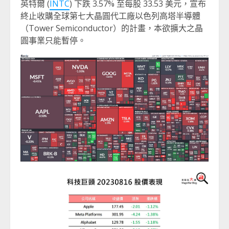
英特爾 (
INTC
) 下跌 3.57% 至每股 33.53 美元，宣布
終止收購全球第七大晶圓代工廠以色列高塔半導體
（Tower Semiconductor）的計畫，本欲擴大之晶
圓事業只能暫停。