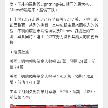
度，僅能夠達到與Lightning接口相同的最大480
Mbps傳輸速率，股價下跌。
迪士尼 (DIS) 走跌 3.91% 至每股 82.47 美元，迪士尼
正面臨著一系列的挑戰，其中包括主題樂園收入的減
緩、不利的廣告市場環境以及Disney+訂閱數的下
降。與此同時，迪士尼還在努力減輕其龐大的債務負
擔。
▲經濟數據
美國上週初領失業金人數報 23 萬，預期 24 萬，前
值 24 萬
美國上週續領失業金人數報 170.2 萬，預期 170.8
萬，前值 171.1 萬
美國 7 月耐久財訂單月率報 – 5.2%，預期 – 4.0%，
前值報 4.4%