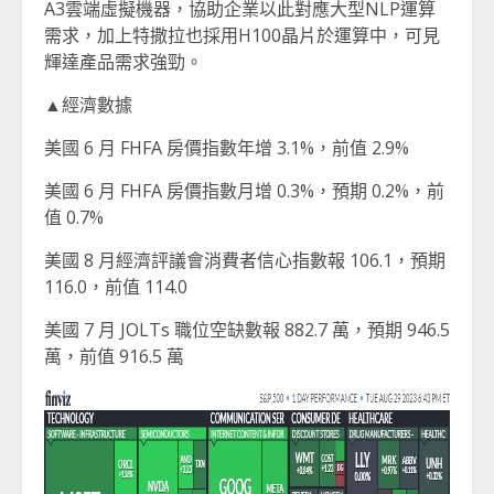
A3雲端虛擬機器，協助企業以此對應大型NLP運算
需求，加上特撒拉也採用H100晶片於運算中，可見
輝達產品需求強勁。
▲經濟數據
美國 6 月 FHFA 房價指數年增 3.1%，前值 2.9%
美國 6 月 FHFA 房價指數月增 0.3%，預期 0.2%，前
值 0.7%
美國 8 月經濟評議會消費者信心指數報 106.1，預期
116.0，前值 114.0
美國 7 月 JOLTs 職位空缺數報 882.7 萬，預期 946.5
萬，前值 916.5 萬