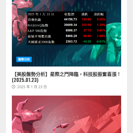
盤勢分析
【美股盤勢分析】星際之門降臨，科技股振奮喜漲！
(2025.01.23)
2025 年 1 月 23 日