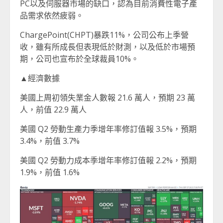
PC以及伺服器市場的缺口，認為目前消費性電子產
品需求依然疲弱。
ChargePoint(CHPT)暴跌11%，公司公布上季營
收，雖有所成長但表現低於財測，以及低於市場預
期，公司也宣布於全球裁員10%。
▲經濟數據
美國上周初領失業金人數報 21.6 萬人，預期 23 萬
人，前值 22.9 萬人
美國 Q2 勞動生產力季增年率修訂值報 3.5%，預期
3.4%，前值 3.7%
美國 Q2 勞動力成本季增年率修訂值報 2.2%，預期
1.9%，前值 1.6%