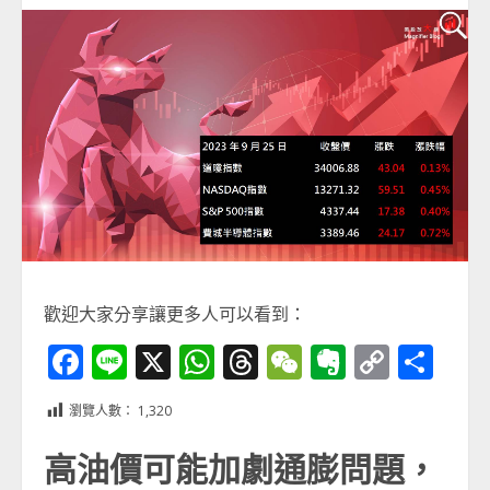
歡迎大家分享讓更多人可以看到：
Facebook
Line
X
WhatsApp
Threads
WeChat
Evernot
Copy
分
Link
享
瀏覽人數：
1,320
高油價可能加劇通膨問題，