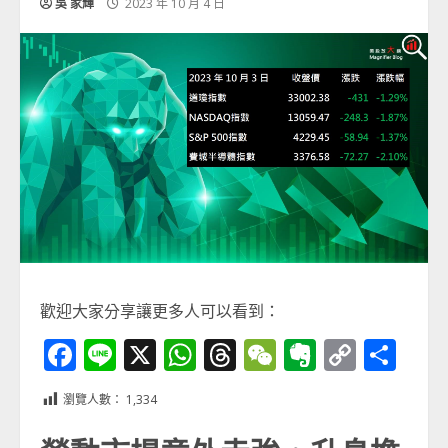
吳 家輝
2023 年 10 月 4 日
歡迎大家分享讓更多人可以看到：
Facebook
Line
X
WhatsApp
Threads
WeChat
Evernot
Copy
分
Link
享
瀏覽人數：
1,334