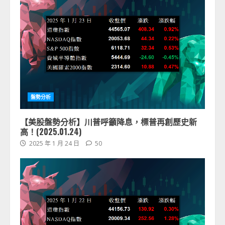
盤勢分析
【美股盤勢分析】川普呼籲降息，標普再創歷史新
高！(2025.01.24)
2025 年 1 月 24 日
50