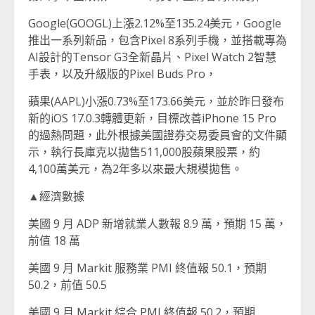
Google(GOOGL)上漲2.12%至135.24美元，Google
推出一系列新品，包含Pixel 8系列手機，並搭載專為
AI設計的Tensor G3全新晶片、Pixel Watch 2智慧
手表，以及升級版的Pixel Buds Pro，
蘋果(AAPL)小漲0.73%至173.66美元，並於昨日發布
新的iOS 17.0.3轉體更新，目標改善iPhone 15 Pro
的過熱問題，此外根據美國證券交易委員會的文件顯
示，執行長庫克以拋售511,000股蘋果股票，約
4,100萬美元，為2年多以來最大規模拋售。
▲經濟數據
美國 9 月 ADP 新增就業人數報 8.9 萬，預期 15 萬，
前值 18 萬
美國 9 月 Markit 服務業 PMI 終值報 50.1，預期
50.2，前值 50.5
美國 9 月 Markit 綜合 PMI 終值報 50.2，預期