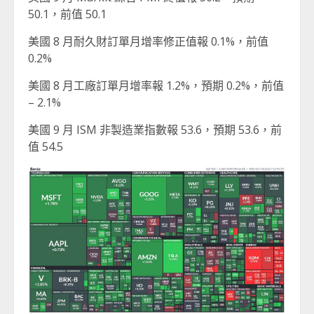
50.1，前值 50.1
美國 8 月耐久財訂單月增率修正值報 0.1%，前值
0.2%
美國 8 月工廠訂單月增率報 1.2%，預期 0.2%，前值
– 2.1%
美國 9 月 ISM 非製造業指數報 53.6，預期 53.6，前
值 54.5