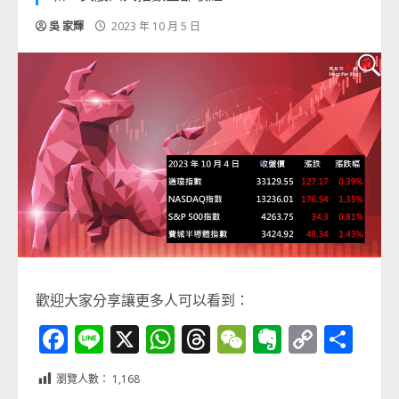
吳 家輝
2023 年 10 月 5 日
歡迎大家分享讓更多人可以看到：
Facebook
Line
X
WhatsApp
Threads
WeChat
Evernot
Copy
分
Link
享
瀏覽人數：
1,168