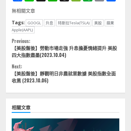
Link
享
無相關文章
Tags:
GOOGL
升息
特斯拉Tesla(TSLA)
美股
蘋果
Apple(AAPL)
Continue
Previous:
【美股盤後】勞動市場走強 升息擔憂情緒提升 美股
Reading
四大指數盡墨(2023.10.04)
Next:
【美股盤後】靜觀明日非農就業數據 美股指數全面
收黑 (2023.10.06)
相關文章