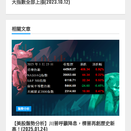
大指數全部上漲(2023.10.12)
相關文章
盤勢分析
【美股盤勢分析】川普呼籲降息，標普再創歷史新
高！(2025.01.24)