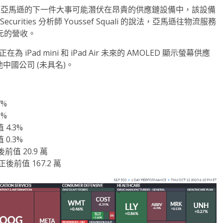
.33 美元。亞馬遜的下一件大事可能潛伏在昂貴的供應鏈設備中，該設備
rities 分析師 Youssef Squali 的說法，亞馬遜往物流服務
美元的營收。
正在為 iPad mini 和 iPad Air 未來的 AMOLED 顯示螢幕供應
中國公司 (未具名)。
7%
6%
 4.3%
 0.3%
前值 20.9 萬
後前值 167.2 萬