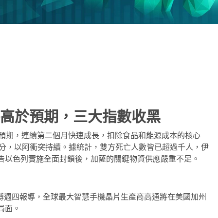
note
py
分
nk
享
%，略高於預期，三大指數收黑
%，略高於預期，連續第二個月快速成長，扣除食品和能源成本的核心
政治部分，以阿衝突持續。據統計，雙方死亡人數皆已超過千人，伊
告以色列實施全面封鎖後，加薩的關鍵物資供應嚴重不足。
6 美元。彭博週四報導，全球最大智慧手機晶片生產商高通將在美國加州
的局面。