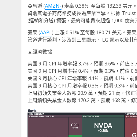
亞馬遜 (
AMZN-
) 走高 0.38% 至每股 132
幫助其電子商務業務成長為產業巨擘。根據 Truist Secu
(運輸和分送) 擴張，最終可能帶來超過 1,000 億
蘋果 (
AAPL
) 上漲 0.51% 至每股 180.71 美元。蘋果
管道進行談判，涉及到三星顯示、 LG 顯示以及其他
▲經濟數據
美國 9 月 CPI 年增率報 3.7%，預期 3.6%，前值 3.
美國 9 月 CPI 月增率報 0.4%，預期 0.3%，前值 0.
美國 9 月核心 CPI 年增率報 4.1%，預期 4.1%，前值
美國 9 月核心 CPI 月增率報 0.3%，預期 0.3%，前值
上周初領失業金人數報 20.9 萬，預期 21 萬，修正後
上周續領失業金人數報 170.2 萬，預期 168 萬，修正