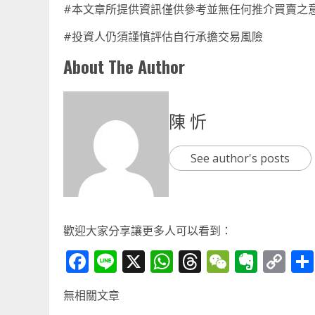
#本文章所提供資訊僅供參考並無任何推介買賣之
#投資人仍須謹慎評估自行承擔交易風險
About The Author
陳 忻
See author's posts
歡迎大家分享讓更多人可以看到：
Facebook
Line
X
WhatsApp
Threads
WeChat
Ever
Co
Li
無相關文章