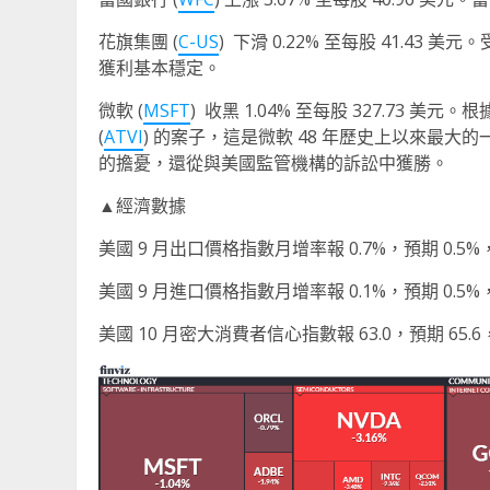
花旗集團 (
C-US
) 下滑 0.22% 至每股 41.4
獲利基本穩定。
微軟 (
MSFT
) 收黑 1.04% 至每股 327.73 
(
ATVI
) 的案子，這是微軟 48 年歷史上以來最
的擔憂，還從與美國監管機構的訴訟中獲勝。
▲經濟數據
美國 9 月出口價格指數月增率報 0.7%，預期 0.5%，
美國 9 月進口價格指數月增率報 0.1%，預期 0.5%，
美國 10 月密大消費者信心指數報 63.0，預期 65.6，