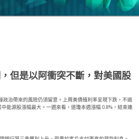
note
py
分
nk
享
期，但是以阿衝突不斷，對美國股
緣政治帶來的風險仍須留意。上周美債殖利率呈現下跌，不過
中能源股漲幅最大。一週來看，道瓊本週漲幅 0.8%，結束連
6 美元。富國銀行第三季獲利上升，受惠於客戶支付更高的貸款利息。