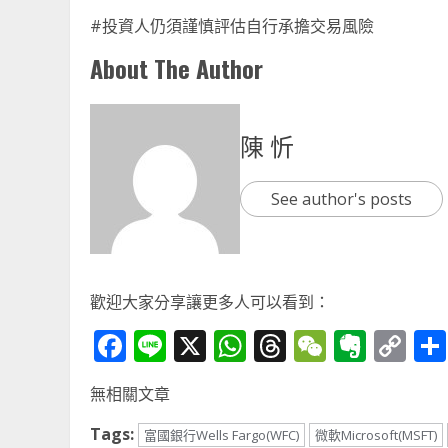
#投資人仍須謹慎評估自行承擔交易風險
About The Author
陳 忻
See author's posts
歡迎大家分享讓更多人可以看到：
Facebook
Line
X
WhatsApp
Threads
WeChat
Ever
Co
Li
無相關文章
Tags:
富國銀行Wells Fargo(WFC)
微軟Microsoft(MSFT)