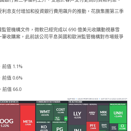
3 美元。受利息支付增加和投資銀行費用飆升的推動，花旗集團第三季​​
美元。根據監管機構文件，微軟已經完成以 690 億美元收購動視暴雪
大的一筆收購案，此前該公司平息英國和歐洲監管機構對市場競爭
前值 1.1%
前值 0.6%
前值 66.0