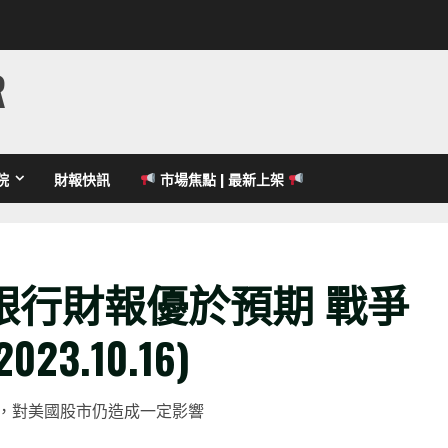
R
院
財報快訊
市場焦點 | 最新上架
銀行財報優於預期 戰爭
.10.16)
，對美國股市仍造成一定影響