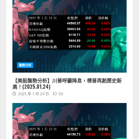
盤勢分析
【美股盤勢分析】川普呼籲降息，標普再創歷史新
高！(2025.01.24)
2025 年 1 月 24 日
50