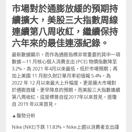
市場對於通膨放緩的預期持
續擴大，美股三大指數周線
連續第八周收紅，繼續保持
六年來的最佳連漲紀錄。
最新數據顯示，而作為通膨指標非常重要的其中一項
數據—11 月核心個人消費支出 (PCE) 物價指數降至
3.2%，為 2021 年4月以來最低，低於市場預期；再
加上美國 11 月耐久財訂單月率初值報 5.4%，為
2022 年 12 月以來最大上升幅度，更是擴大市場對
於通膨放緩、更早降息的預期。而美股三大指數連續
第八周收紅，這是標普自從2017年以來首見，道瓊
自 2019 年以來首見。
▲盤勢分析
Nike (NKE)下跌 11.83%。Nike上週以消費者支出謹