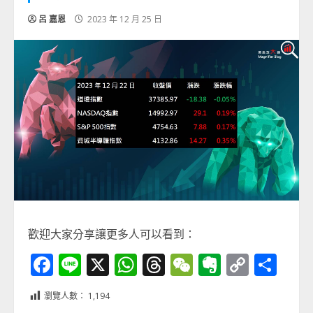
呂 嘉恩
2023 年 12 月 25 日
歡迎大家分享讓更多人可以看到：
Facebook
Line
X
WhatsApp
Threads
WeChat
Evernot
Copy
分
Link
享
瀏覽人數：
1,194