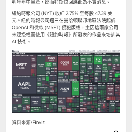
明年年中量產，然而特斯拉回應此為不實消息。
紐約時報公司 (NYT) 收紅 2.75% 至每股 47.39 美
元。紐約時報公司週三在曼哈頓聯邦地區法院起訴
OpenAI 和微軟 (MSFT) 侵犯版權，主因這兩家公司
未經授權而使用《紐約時報》所發表的作品來培訓其
AI 技術。
資料來源/Finviz