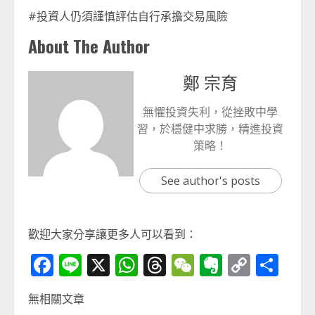
#投資人仍須謹慎評估自行承擔交易風險
About The Author
鄭 宗育
無懼投資失利，從挫敗中學
習，於穩健中求勝，精進投資
策略！
See author's posts
歡迎大家分享讓更多人可以看到：
Facebook
Line
X
WhatsApp
Threads
WeChat
Evernot
Copy
分
Link
享
無相關文章