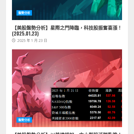
盤勢分析
【美股盤勢分析】星際之門降臨，科技股振奮喜漲！
(2025.01.23)
2025 年 1 月 23 日
盤勢分析