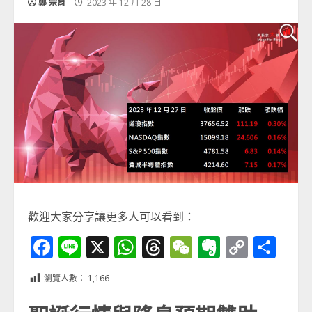
鄭 宗育
2023 年 12 月 28 日
歡迎大家分享讓更多人可以看到：
Facebook
Line
X
WhatsApp
Threads
WeChat
Evernot
Copy
分
Link
享
瀏覽人數：
1,166