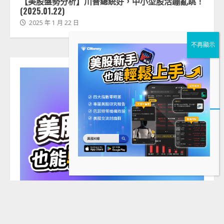
【美股盤勢分析】川普總統好，中小型股活蹦亂跳！
(2025.01.22)
2025 年 1 月 22 日