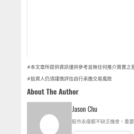
#本文章所提供資訊僅供參考並無任何推介買賣之
#投資人仍須謹慎評估自行承擔交易風險
About The Author
Jason Chu
股市永遠都不缺乏機會，重要