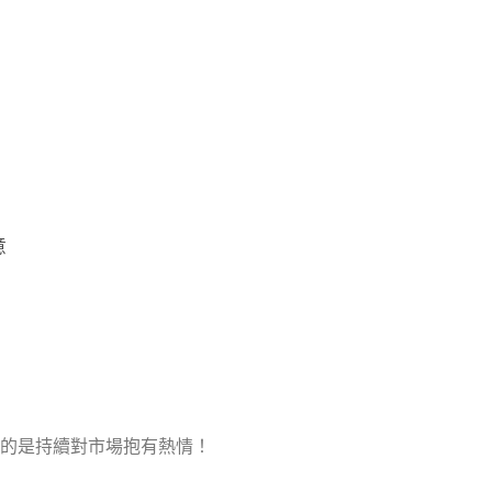
意
的是持續對市場抱有熱情！