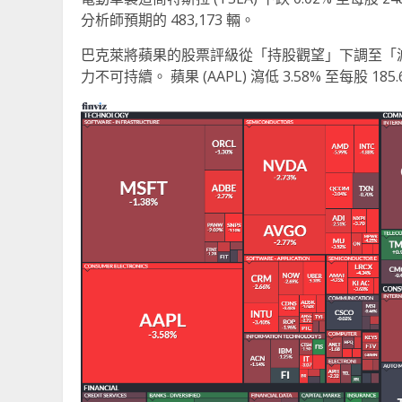
分析師預期的 483,173 輛。
巴克萊將蘋果的股票評級從「持股觀望」下調至「
力不可持續。 蘋果 (AAPL) 瀉低 3.58% 至每股 18