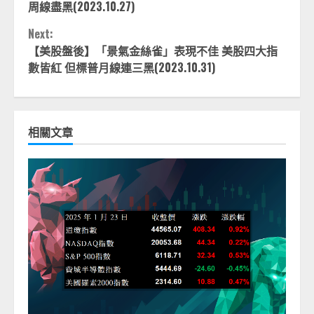
Reading
周線盡黑(2023.10.27)
Next:
【美股盤後】「景氣金絲雀」表現不佳 美股四大指
數皆紅 但標普月線連三黑(2023.10.31)
相關文章