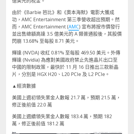
億美元的稅金。
由於《Barbie 芭比》和《奧本海默》電影大獲成
功，AMC Entertainment 第三季營收超出預期。然
而，AMC Entertainment (
AMC
) 宣布將按市價發行
並出售總額高達 3.5 億美元的 A 類普通股後，其股價
閃崩 13.68% 至每股 8.71 美元。
輝達 (NVDA) 收紅 0.81% 至每股 469.50 美元。外傳
輝達 (Nvidia) 為應對美國政府禁止先進晶片出口至
中國的限制政策，最快於 11 月 16 日推出三款新晶
片，分別是 HGX H20、L20 PCIe 及 L2 PCIe。
▲經濟數據
美國上週初領失業金人數報 21.7 萬，預期 21.5 萬，
修正後前值 22.0 萬
美國上週續領失業金人數報 183.4 萬，預期 182
萬，修正後前值 181.2 萬