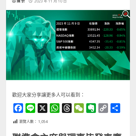
陳 忻
2023 年 11 月 10 日
歡迎大家分享讓更多人可以看到：
Facebook
Line
X
WhatsApp
Threads
WeChat
Evernot
Copy
分
Link
享
瀏覽人數：
1,054