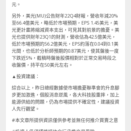
元。
另外，美光(MU)公告財年22Q4財報，營收年減20%
至66.4億美元，略低於市場預期，EPS 1.45美元，美
光更計畫將縮減資本支出，可見其對前景的擔憂。美
光也提供財年23Q1的財測，營收估為42.5億美元，
低於市場預期的56.2億美元，EPS約落在0.04到0.1美
元間，也低於分析師預期的0.87美元，使其盤後一度
下跌近5%，截稿時盤後股價相對於正常交易時段之
收盤價，持平在50美元左右。
▲投資建議：
綜合以上，昨日總經數據使市場擔憂聯準會的升息腳
步更加激進，個股消息逆風，各大科技股重摔，加上
能源供給的問題，仍為市場提供不確定性，建議投資
人先行觀望。
#本文章所提供資訊僅供參考並無任何推介買賣之意