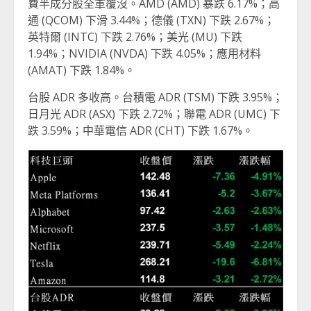
費半成分股全軍覆沒。AMD (AMD) 暴跌 6.17%；高
通 (QCOM) 下滑 3.44%；德儀 (TXN) 下跌 2.67%；
英特爾 (INTC) 下跌 2.76%；美光 (MU) 下跌
1.94%；NVIDIA (NVDA) 下跌 4.05%；應用材料
(AMAT) 下跌 1.84%。
台股 ADR 多收高。台積電 ADR (TSM) 下跌 3.95%；
日月光 ADR (ASX) 下跌 2.72%；聯電 ADR (UMC) 下
跌 3.59%；中華電信 ADR (CHT) 下跌 1.67%。