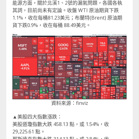
能源方面，關於北溪1、2號的漏氣問題，各國各執
其詞，目前尚未有定論。收盤 WTI 原油期貨下跌
1.1%，收在每桶81.23美元；布蘭特(Brent) 原油期
貨下跌0.9%，收在每桶 88.49美元。
資料來源：finviz
▲美股四大指數漲跌：
美股道瓊指數大跌 458.13 點，或 1.54%，收
29,225.61 點。
那斯達克指數大跌 314.13 點，或 2.84%，收