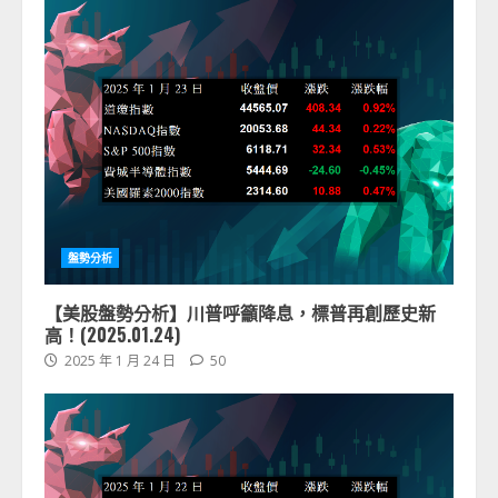
盤勢分析
【美股盤勢分析】川普呼籲降息，標普再創歷史新
高！(2025.01.24)
2025 年 1 月 24 日
50