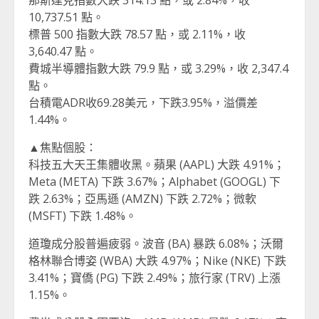
10,737.51 點。
標普 500 指數大跌 78.57 點，或 2.11%，收
3,640.47 點。
費城半導體指數大跌 79.9 點，或 3.29%，收 2,347.4
點。
台積電ADR收69.28美元，下跌3.95%，溢價差
1.44%。
▲焦點個股：
科技五大天王集體收黑。蘋果 (AAPL) 大跌 4.91%；
Meta (META) 下跌 3.67%；Alphabet (GOOGL) 下
跌 2.63%；亞馬遜 (AMZN) 下跌 2.72%；微軟
(MSFT) 下跌 1.48%。
道瓊成分股普遍疲弱。波音 (BA) 暴跌 6.08%；沃爾
格林聯合博姿 (WBA) 大跌 4.97%；Nike (NKE) 下跌
3.41%；寶僑 (PG) 下跌 2.49%；旅行家 (TRV) 上漲
1.15%。