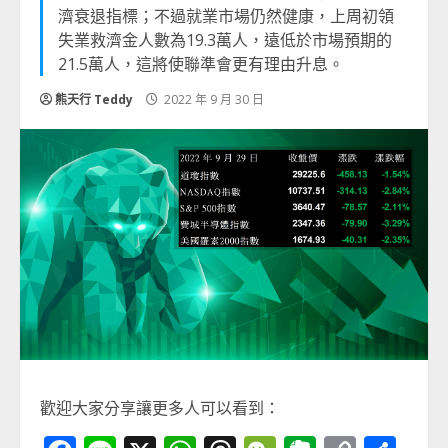
濟衰退指標；不過就業市場仍然健康，上周初領
失業救濟金人數為19.3萬人，遠低於市場預期的
21.5萬人，這將使聯準會更有理由升息。
熊天行 Teddy
2022 年 9 月 30 日
歡迎大家分享讓更多人可以看到：