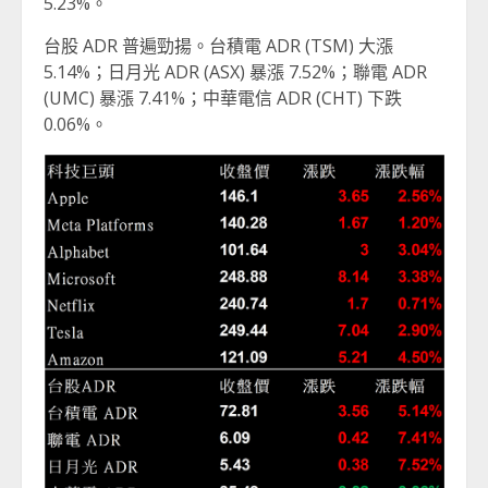
5.23%。
台股 ADR 普遍勁揚。台積電 ADR (TSM) 大漲
5.14%；日月光 ADR (ASX) 暴漲 7.52%；聯電 ADR
(UMC) 暴漲 7.41%；中華電信 ADR (CHT) 下跌
0.06%。