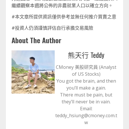
繼續觀察本週將公佈的非農就業人口以確立方向。
#本文章所提供資訊僅供參考並無任何推介買賣之意
#投資人仍須謹慎評估自行承擔交易風險
About The Author
熊天行 Teddy
CMoney 美股研究員 (Analyst
of US Stocks)
You got the brain, and then
you’ll make a gain.
There must be pain, but
they’ll never be in vain.
Email:
teddy_hsiung@cmoney.com.t
w