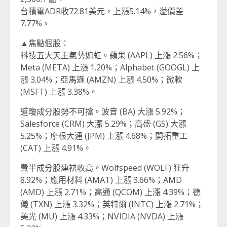
台積電ADR收72.81美元，上漲5.14%，溢價差
7.77%。
▲焦點個股：
科技五大天王氣勢如虹。蘋果 (AAPL) 上漲 2.56%；
Meta (META) 上漲 1.20%；Alphabet (GOOGL) 上
漲 3.04%；亞馬遜 (AMZN) 上漲 4.50%；微軟
(MSFT) 上漲 3.38%。
道瓊成分股勢不可擋。波音 (BA) 大漲 5.92%；
Salesforce (CRM) 大漲 5.29%；高盛 (GS) 大漲
5.25%；摩根大通 (JPM) 上漲 4.68%；開拓重工
(CAT) 上漲 4.91%。
費半成分股連袂收高。Wolfspeed (WOLF) 狂升
8.92%；應用材料 (AMAT) 上漲 3.66%；AMD
(AMD) 上漲 2.71%；高通 (QCOM) 上漲 4.39%；德
儀 (TXN) 上漲 3.32%；英特爾 (INTC) 上漲 2.71%；
美光 (MU) 上漲 4.33%；NVIDIA (NVDA) 上漲