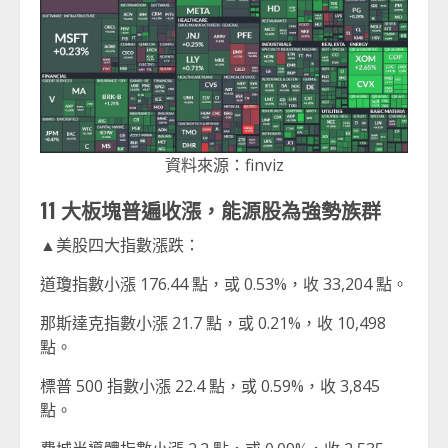
資料來源：finviz
11
大板塊普遍收漲，能源股為強勢族群
▲美股四大指數漲跌：
道瓊指數小漲 176.44 點，或 0.53%，收 33,204 點。
那斯達克指數小漲 21.7 點，或 0.21%，收 10,498
點。
標普 500 指數小漲 22.4 點，或 0.59%，收 3,845
點。