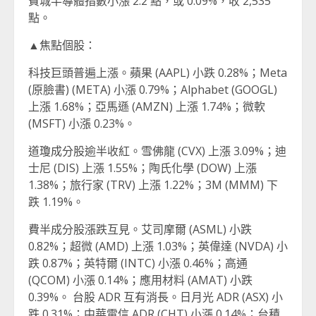
費城半導體指數小漲 2.2 點，或 0.09%，收 2,535
點。
▲焦點個股：
科技巨頭普遍上漲。蘋果 (AAPL) 小跌 0.28%；Meta
(原臉書) (META) 小漲 0.79%；Alphabet (GOOGL)
上漲 1.68%；亞馬遜 (AMZN) 上漲 1.74%；微軟
(MSFT) 小漲 0.23%。
道瓊成分股逾半收紅。雪佛龍 (CVX) 上漲 3.09%；迪
士尼 (DIS) 上漲 1.55%；陶氏化學 (DOW) 上漲
1.38%；旅行家 (TRV) 上漲 1.22%；3M (MMM) 下
跌 1.19%。
費半成分股漲跌互見。艾司摩爾 (ASML) 小跌
0.82%；超微 (AMD) 上漲 1.03%；英偉達 (NVDA) 小
跌 0.87%；英特爾 (INTC) 小漲 0.46%；高通
(QCOM) 小漲 0.14%；應用材料 (AMAT) 小跌
0.39%。 台股 ADR 互有消長。日月光 ADR (ASX) 小
跌 0.31%；中華電信 ADR (CHT) 小漲 0.14%；台積