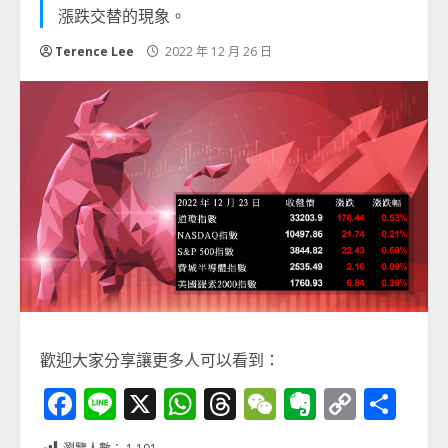
漲跌交替的現象。
Terence Lee
2022 年 12 月 26 日
歡迎大家分享讓更多人可以看到：
Facebook
Line
X
WhatsApp
Threads
WeChat
Evernot
Copy
分
Link
享