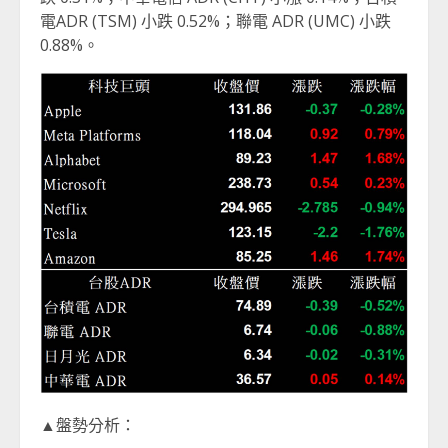
電ADR (TSM) 小跌 0.52%；聯電 ADR (UMC) 小跌
0.88%。
▲盤勢分析：