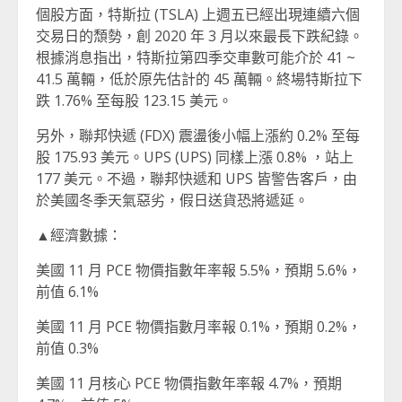
個股方面，特斯拉 (TSLA) 上週五已經出現連續六個
交易日的頹勢，創 2020 年 3 月以來最長下跌紀錄。
根據消息指出，特斯拉第四季交車數可能介於 41 ~
41.5 萬輛，低於原先估計的 45 萬輛。終場特斯拉下
跌 1.76% 至每股 123.15 美元。
另外，聯邦快遞 (FDX) 震盪後小幅上漲約 0.2% 至每
股 175.93 美元。UPS (UPS) 同樣上漲 0.8% ，站上
177 美元。不過，聯邦快遞和 UPS 皆警告客戶，由
於美國冬季天氣惡劣，假日送貨恐將遞延。
▲經濟數據：
美國 11 月 PCE 物價指數年率報 5.5%，預期 5.6%，
前值 6.1%
美國 11 月 PCE 物價指數月率報 0.1%，預期 0.2%，
前值 0.3%
美國 11 月核心 PCE 物價指數年率報 4.7%，預期