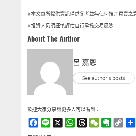
#本文章所提供資訊僅供參考並無任何推介買賣之
#投資人仍須謹慎評估自行承擔交易風險
About The Author
呂 嘉恩
See author's posts
歡迎大家分享讓更多人可以看到：
Facebook
Line
X
WhatsApp
Threads
WeChat
Ever
Co
Li