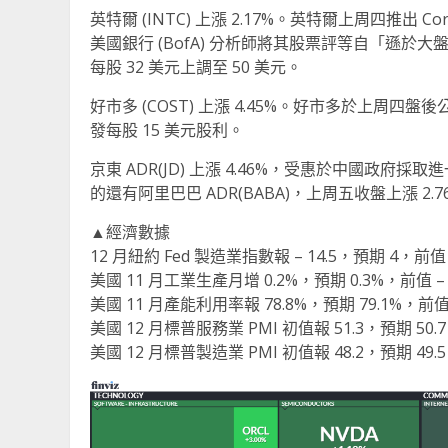
英特爾 (INTC) 上漲 2.17%。英特爾上周四推出 
美國銀行 (BofA) 分析師將其股票評等自「遜於大盤」(
每股 32 美元上調至 50 美元。
好市多 (COST) 上漲 4.45%。好市多於上
發每股 15 美元股利。
京東 ADR(JD) 上漲 4.46%，受惠於中國
的還有阿里巴巴 ADR(BABA)，上周五收盤上漲 2.7
▲經濟數據
12 月紐約 Fed 製造業指數報 – 14.5，預期 4，前值 
美國 11 月工業生產月增 0.2%，預期 0.3%，前值 – 
美國 11 月產能利用率報 78.8%，預期 79.1%，前值 
美國 12 月標普服務業 PMI 初值報 51.3，預期 50.7
美國 12 月標普製造業 PMI 初值報 48.2，預期 49.5