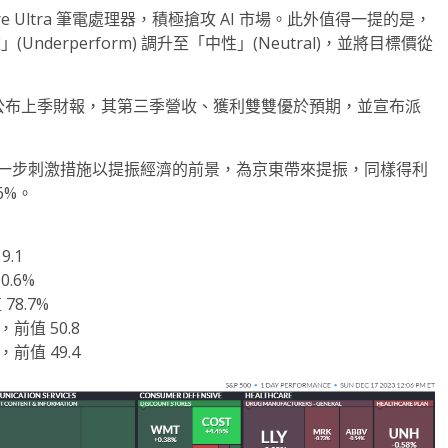
Core Ultra 筆電處理器，積極搶攻 AI 市場。此外值得一提的是，
Underperform) 調升至「中性」(Neutral)，並將目標價從
周四盤後公布上季財報，其第三季營收、獲利雙雙優於預期，並宣布派
政府採取進一步刺激措施以提振經濟的前景，為京東帶來提振，同樣得利
6%。
9.1
0.6%
78.7%
，前值 50.8
，前值 49.4