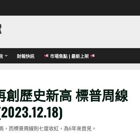
R
院
財報快訊
市場焦點 | 最新上架
再創歷史新高 標普周線
3.12.18)
高，而標普周線則七度收紅，為6年來首見。