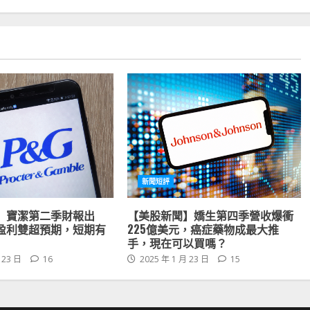
新聞短評
】寶潔第二季財報出
【美股新聞】嬌生第四季營收爆衝
盈利雙超預期，短期有
225億美元，癌症藥物成最大推
手，現在可以買嗎？
 23 日
16
2025 年 1 月 23 日
15