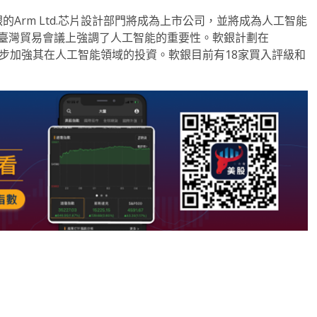
寫道，軟銀的Arm Ltd.芯片設計部門將成為上市公司，並將成為人工智能
在本週的臺灣貿易會議上強調了人工智能的重要性。軟銀計劃在
進一步加強其在人工智能領域的投資。軟銀目前有18家買入評級和