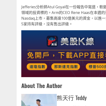
Jefferies分析師Atul Goyal在一份報告中
領域的投資標的。Arm的CEO Rene Haas
Nasdaq上市，募集高達100億美元的資金，以
5家持有評級，沒有售出評級。
About The Author
熊天行 Teddy