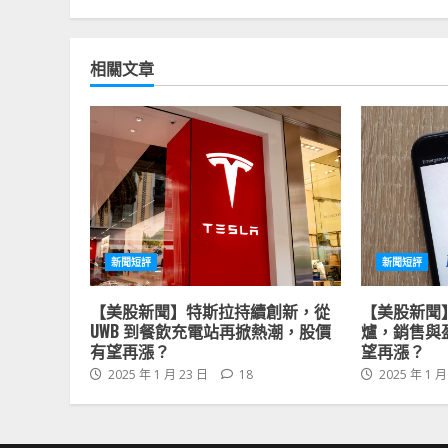
相關文章
新聞短評
新聞短評
【美股新聞】特斯拉持續創新，從
【美股新聞
UWB 到餐飲充電站再掀熱潮，股價
爐，銷售與
有望再漲？
望再漲？
2025 年 1 月 23 日
18
2025 年 1 月