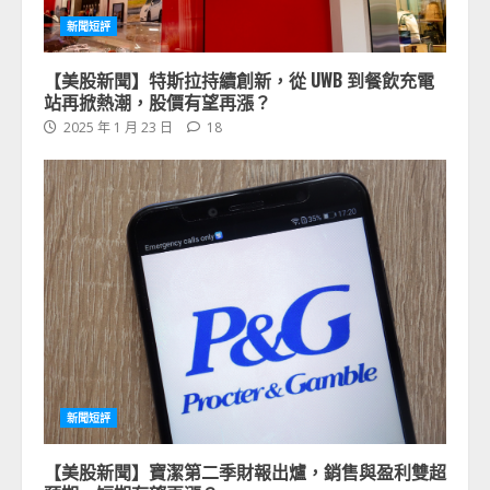
新聞短評
【美股新聞】特斯拉持續創新，從 UWB 到餐飲充電
站再掀熱潮，股價有望再漲？
2025 年 1 月 23 日
18
新聞短評
【美股新聞】寶潔第二季財報出爐，銷售與盈利雙超