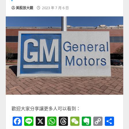
美股放大鏡
2023 年 7 月 6 日
歡迎大家分享讓更多人可以看到：
Facebook
Line
X
WhatsApp
Threads
WeChat
Evernot
Copy
分