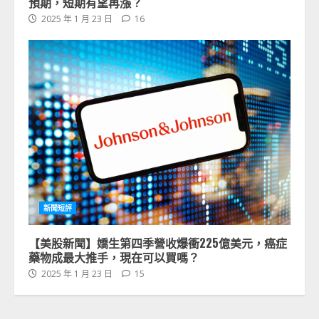
預期，短期有望再漲？
2025 年 1 月 23 日
16
新聞短評
【美股新聞】嬌生第四季營收爆衝225億美元，癌症
藥物成最大推手，現在可以買嗎？
2025 年 1 月 23 日
15