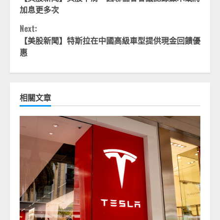
Reading
加息更多次
Next:
【美股新聞】特斯拉在中國高級車型提供現金回饋優
惠
相關文章