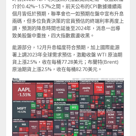
介於0.42%~1.57%之間。前天公布的CPI數據連續兩
個月皆低於預期，聯準會也一如預期在盤中宣布升息
兩碼，但多位負責決策的官員預估的終端利率再度上
調，預測的降息時間也延後至2024年，消息一出導
致美股盤中重挫，四大指數震盪收黑。
能源部分，12月升息幅度符合預期，加上國際能源
署上調2023年全球需求預估，激勵收盤 WTI 原油期
貨上漲2.5%，收在每桶77.28美元；布蘭特(Brent)
原油期貨上漲2.5%，收在每桶82.70美元。