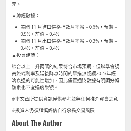
元。
▲總經數據：
美國 11 月進口價格指數月率報 – 0.6%，預期 –
0.5%，前值 – 0.4%
美國 11 月出口價格指數月率報 – 0.3%，預期 –
0.4%，前值 – 0.4%
▲投資建議：
綜合以上，升兩碼的結果符合市場預期，但聯準會調
高終端利率及延後降息時間的舉措無疑讓2023年經
濟衰退的可能性增加，因此儘管通膨數據有明顯好轉
跡象也不宜過度樂觀。
#本文章所提供資訊僅供參考並無任何推介買賣之意
#投資人仍須謹慎評估自行承擔交易風險
About The Author