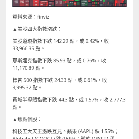
資料來源：finviz
▲美股四大指數漲跌：
美股道瓊指數下跌 142.29 點，或 0.42%，收
33,966.35 點。
那斯達克指數下跌 85.93 點，或 0.76%，收
11,170.89 點。
標普 500 指數下跌 24.33 點，或 0.61%，收
3,995.32 點。
費城半導體指數下跌 44.3 點，或 1.57%，收 2,777.3
點。
▲焦點個股：
科技五大天王漲跌互見。蘋果 (AAPL) 跌 1.55%；
Alphabet (GOOGL) 跌 0.59%；微軟 (MSFT) 漲