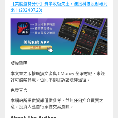
【美股盤勢分析】費半收復失土，迎接科技股財報到
來！(2024.07.23)
版權聲明
本文章之版權屬撰文者與 CMoney 全曜財經，未經
許可嚴禁轉載，否則不排除訴諸法律途徑。
免責宣言
本網站所提供資訊僅供參考，並無任何推介買賣之
意，投資人應自行承擔交易風險。
About The Author