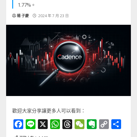
1.77%。
楊 子慶
2024 年 7 月 23 日
歡迎大家分享讓更多人可以看到：
Facebook
Line
X
WhatsApp
Threads
WeChat
Evernot
Copy
分
Link
享