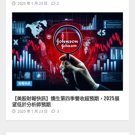
2025 年 1 月 23 日
2
財報快訊
【美股財報快訊】嬌生第四季營收超預期，2025展
望低於分析師預期
2025 年 1 月 23 日
3