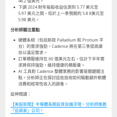
46.2 億美元。
下調 2024 財年每股收益估測到 5.77 美元至
5.97 美元之間，低於上一季預期的 5.8 8美元至
5.98 美元。
分析師關注重點
:
硬體系統（包括新款 Palladium 和 Protium 平
台）的需求強勁，Cadence 將在第三季提高庫
存以滿足需求。
訂單積壓維持在 60 億美元左右，估計下半年需
求將保持強勁，維持健康的積壓量。
AI 工具對 Cadence 整體業務的影響是關鍵關注
點。分析師正在探討這些技術如何驅動額外軟體
消費和經常性收入的跡象。
延伸閱讀：
【美股新聞】半導體長期投資良機浮現，分析師推薦
「這兩家」公司！