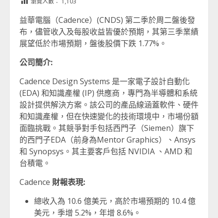
瀏覽人數：
1,103
益華電腦（Cadence）(CNDS) 第二季於周二盤後發
布，儘管收入及每股收益皆優於預期，其第三季業績
展望低於市場預期，盤後股價下跌 1.77%。
公司簡介:
Cadence Design Systems 是一家電子設計自動化
(EDA) 和知識產權 (IP) 供應商，專門為半導體和系統
設計提供解決方案。該公司的產品線涵蓋軟件、硬件
和知識產權，但在快速變化的技術環境中，市場份額
面臨挑戰。其競爭對手包括西門子（Siemen）旗下
的西門子EDA（前身為Mentor Graphics）、Ansys
和 Synopsys。其主要客戶包括 NVIDIA 、AMD 和
台積電。
Cadence
財報表現:
總收入為 10.6 億美元，高於市場預期的 10.4 億
美元，季增 5.2%，年增 8.6%。