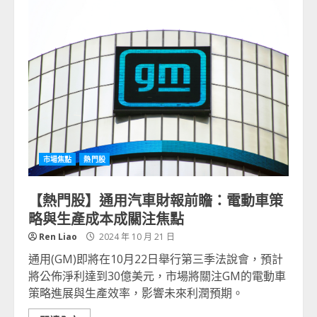
市場焦點
熱門股
【熱門股】通用汽車財報前瞻：電動車策
略與生產成本成關注焦點
Ren Liao
2024 年 10 月 21 日
通用(GM)即將在10月22日舉行第三季法說會，預計
將公佈淨利達到30億美元，市場將關注GM的電動車
策略進展與生產效率，影響未來利潤預期。