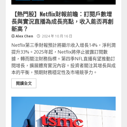
【熱門股】Netflix財報前瞻：訂閱戶數增
長與實況直播為成長亮點，收入能否再創
新高？
Alex Chen
2024 年 10 月 16 日
Netflix第三季財報預計將顯示收入增長14%，淨利潤
提升33%。2025年起，Netflix將停止披露訂閱數
據，轉而關注財務指標。第四季NFL直播有望推動訂
閱增長，擴展體育實況內容。投資者關注其增長與成
本的平衡，預期財務穩定性及市場競爭力。
閱讀全文