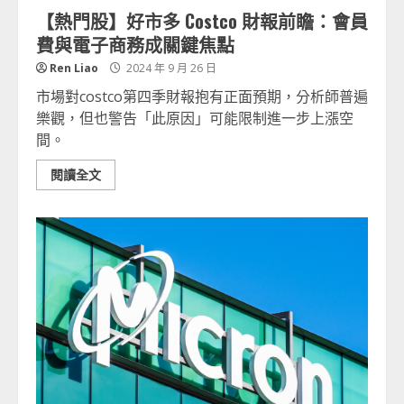
【熱門股】好市多 Costco 財報前瞻：會員
費與電子商務成關鍵焦點
Ren Liao
2024 年 9 月 26 日
市場對costco第四季財報抱有正面預期，分析師普遍
樂觀，但也警告「此原因」可能限制進一步上漲空
間。
閱讀全文