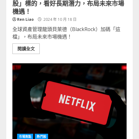
股」標的，看好長期潛力，布局未來市場
機遇！
Ren Liao
2024 年 10 月 18 日
全球資產管理龍頭貝萊德（BlackRock）加碼「這
檔」，布局未來市場機遇！
閱讀全文
市場焦點
熱門股