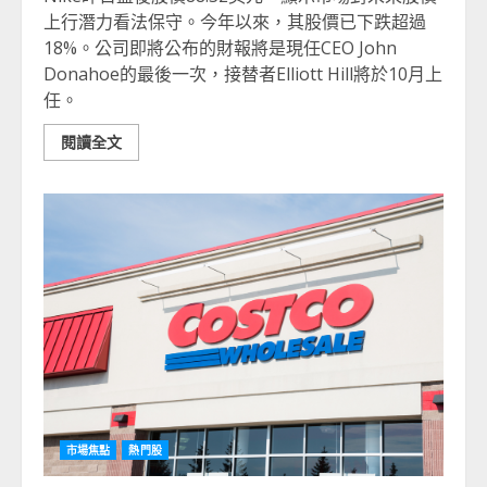
上行潛力看法保守。今年以來，其股價已下跌超過
18%。公司即將公布的財報將是現任CEO John
Donahoe的最後一次，接替者Elliott Hill將於10月上
任。
閱讀全文
市場焦點
熱門股