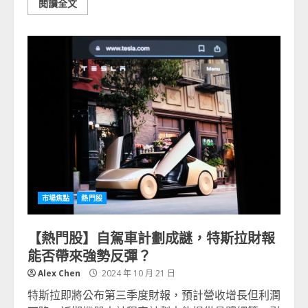
閱讀全文
市場焦點
熱門股
【熱門股】自駕車計劃成謎，特斯拉財報
能否帶來強勢反彈？
Alex Chen
2024 年 10 月 21 日
特斯拉即將公布第三季度財報，預計營收增長但利潤