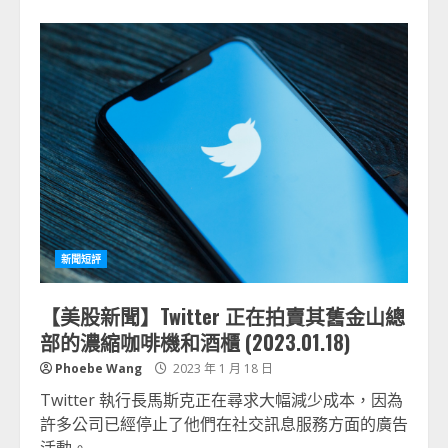
新聞短評
【美股新聞】Twitter 正在拍賣其舊金山總
部的濃縮咖啡機和酒櫃 (2023.01.18)
Phoebe Wang
2023 年 1 月 18 日
Twitter 執行長馬斯克正在尋求大幅減少成本，因為
許多公司已經停止了他們在社交訊息服務方面的廣告