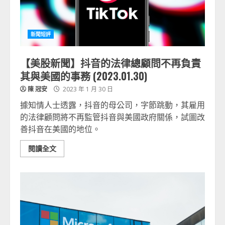
新聞短評
【美股新聞】抖音的法律總顧問不再負責
其與美國的事務 (2023.01.30)
陳 冠安
2023 年 1 月 30 日
據知情人士透露，抖音的母公司，字節跳動，其雇用
的法律顧問將不再監管抖音與美國政府關係，試圖改
善抖音在美國的地位。
閱讀全文