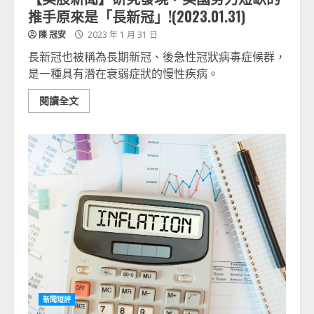
推手原來是「長新冠」!(2023.01.31)
陳 冠安
2023 年 1 月 31 日
長新冠也被稱為長期新冠、後急性冠狀病毒症候群，
是一種具有潛在衰弱症狀的慢性疾病。
閱讀全文
新聞短評