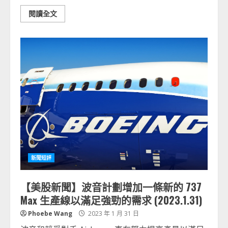
閱讀全文
新聞短評
【美股新聞】波音計劃增加一條新的 737
Max 生產線以滿足強勁的需求 (2023.1.31)
Phoebe Wang
2023 年 1 月 31 日