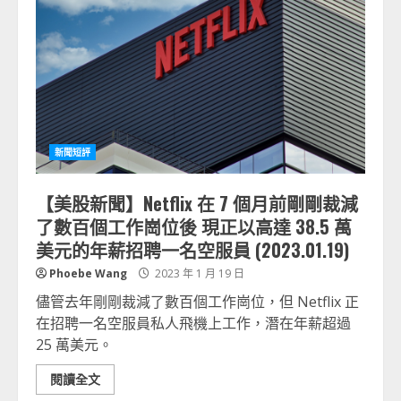
新聞短評
【美股新聞】Netflix 在 7 個月前剛剛裁減
了數百個工作崗位後 現正以高達 38.5 萬
美元的年薪招聘一名空服員 (2023.01.19)
Phoebe Wang
2023 年 1 月 19 日
儘管去年剛剛裁減了數百個工作崗位，但 Netflix 正
在招聘一名空服員私人飛機上工作，潛在年薪超過
25 萬美元。
閱讀全文