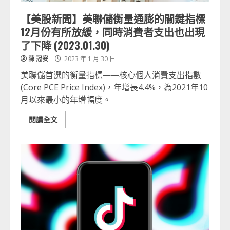
【美股新聞】美聯儲衡量通膨的關鍵指標
12月份有所放緩，同時消費者支出也出現
了下降 (2023.01.30)
陳 冠安
2023 年 1 月 30 日
美聯儲首選的衡量指標——核心個人消費支出指數
(Core PCE Price Index)，年增長4.4%，為2021年10
月以來最小的年增幅度。
閱讀全文