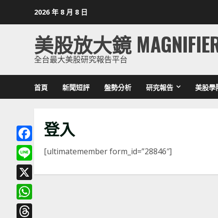
Skip
2026 年 8 月 8 日
to
content
美股放大鏡 MAGNIFIE
全台最大美股研究報告平台
首頁
新聞短評
盤勢分析
研究報告
美股學
登入
Facebook
[ultimatemember form_id=”28846″]
Line
X
WhatsApp