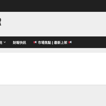
R
院
財報快訊
市場焦點 | 最新上架