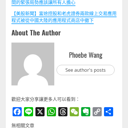
間的緊張局勢應該讓所有人擔心
【美股新聞】富途控股和老虎證券兩款線上交易應用
程式被從中國大陸的應用程式商店中撤下
About The Author
Phoebe Wang
See author's posts
歡迎大家分享讓更多人可以看到：
Facebook
Line
X
WhatsApp
Threads
WeChat
Evernot
Copy
分
Link
享
無相關文章