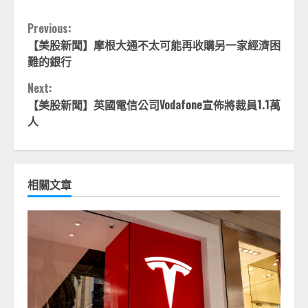
Continue
Previous:
【美股新聞】摩根大通不太可能再收購另一家經濟困
Reading
難的銀行
Next:
【美股新聞】英國電信公司Vodafone宣佈將裁員1.1萬
人
相關文章