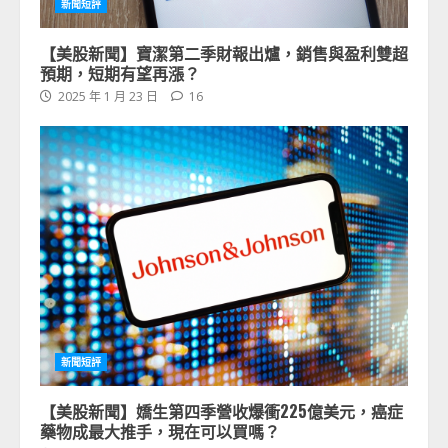
新聞短評
【美股新聞】寶潔第二季財報出爐，銷售與盈利雙超
預期，短期有望再漲？
2025 年 1 月 23 日
16
新聞短評
【美股新聞】嬌生第四季營收爆衝225億美元，癌症
藥物成最大推手，現在可以買嗎？