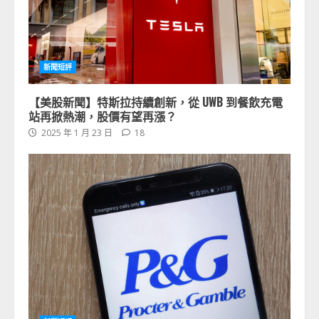
新聞短評
【美股新聞】特斯拉持續創新，從 UWB 到餐飲充電
站再掀熱潮，股價有望再漲？
2025 年 1 月 23 日
18