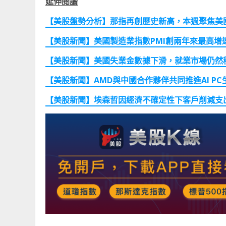
延伸閱讀
【美股盤勢分析】那指再創歷史新高，本週聚焦美國
【美股新聞】美國製造業指數PMI
創兩年來最高增
【美股新聞】美國失業金數據下滑，就業市場仍然
【美股新聞】AMD
與中國合作夥伴共同推進AI PC
【美股新聞】埃森哲因經濟不確定性下客戶削減支出