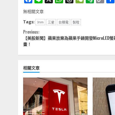
Li
無相關文章
Tags:
3nm
三星
台積電
製程
Continue
Previous:
【美股新聞】蘋果放棄為蘋果手錶開發MicroLED螢
Reading
畫！
相關文章