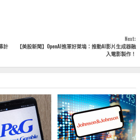
nk
享
Next:
幕計
【美股新聞】OpenAI進軍好萊塢：推動AI影片生成器融
入電影製作！