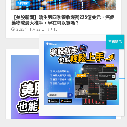
新聞短評
【美股新聞】嬌生第四季營收爆衝225億美元，癌症
藥物成最大推手，現在可以買嗎？
2025 年 1 月 23 日
15