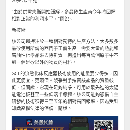
20美元/千克。
“由於供需失衡開始緩解，多晶矽生產商今年將回歸
相對正常的利潤水平，”蘭說。
新技術
該公司還押注於一種相對獨特的生產方法。大多數多
晶矽使用所謂的西門子工藝生產，需要大量的熱能和
腐蝕性化學品來去除雜質，創造出每百萬個原子中不
到一個是矽以外的物質的材料。
GCL的流態化床反應器技術使用的能量要少得多，因
此更便宜，更環保。競爭對手指責該產品的質量較
低，但蘭說，它現在足夠純凈，可用於最先進的太陽
能電池板甚至一些低端半導體。該公司能夠憑借自主
研發的技術獲得三至五年的相對高回報率，因為受到
知識產權法律的保護，蘭說。