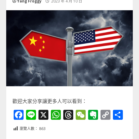
Yang Froggy
2023 年 4 月 10 日
歡迎大家分享讓更多人可以看到：
Facebook
Line
X
WhatsApp
Threads
WeChat
Evernot
Copy
分
Link
享
瀏覽人數：
863