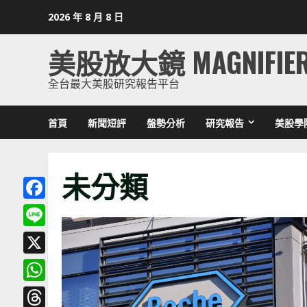
Skip
2026 年 8 月 8 日
to
content
美股放大鏡 MAGNIFIE
全台最大美股研究報告平台
首頁
新聞短評
盤勢分析
研究報告
美股學
未分類
Facebook
Line
X
WhatsApp