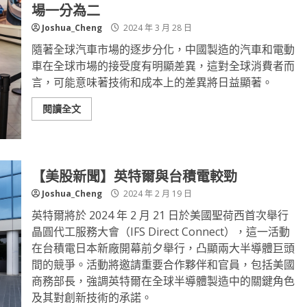
場一分為二
Joshua_Cheng
2024 年 3 月 28 日
隨著全球汽車市場的逐步分化，中國製造的汽車和電動
車在全球市場的接受度有明顯差異，這對全球消費者而
言，可能意味著技術和成本上的差異將日益顯著。
閱讀全文
【美股新聞】英特爾與台積電較勁
Joshua_Cheng
2024 年 2 月 19 日
英特爾將於 2024 年 2 月 21 日於美國聖荷西首次舉行
晶圓代工服務大會（IFS Direct Connect），這一活動
在台積電日本新廠開幕前夕舉行，凸顯兩大半導體巨頭
間的競爭。活動將邀請重要合作夥伴和官員，包括美國
商務部長，強調英特爾在全球半導體製造中的關鍵角色
及其對創新技術的承諾。