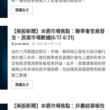
時，獲得更多有關人工智慧領域的新資訊。
閱讀全文
【美股新聞】本週市場焦點：聯準會官員發
言、房屋市場數據(6/17-6/21)
Josh Mok
2024 年 6 月 17 日
由於六月節國定假日，市場、聯邦辦公室和大部分銀行
將於週三休市。幾位聯準會官員預計會在上週的利率決
定和經濟預測更新後發表評論。此外，房屋建築商的財
報將公布多項住房市場指標，包括現有房屋銷售和新屋
開工數據，
閱讀全文
【美股新聞】本週市場焦點：非農就業報告