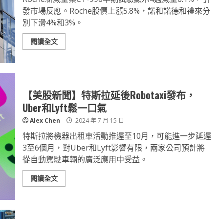
發市場反應。Roche股價上漲5.8%，諾和諾德和禮來分
別下滑4%和3%。
閱讀全文
【美股新聞】特斯拉延後Robotaxi發布，
Uber和Lyft鬆一口氣
Alex Chen
2024 年 7 月 15 日
特斯拉將機器出租車活動推遲至10月，可能進一步延遲
3至6個月，對Uber和Lyft影響有限，兩家公司預計將
從自動駕駛車輛的廣泛應用中受益。
閱讀全文