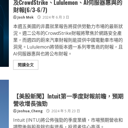
及CrowdStrike、Lululemon、AI伺服器惠與的
財報(6/3-6/7)
Josh Mok
2024 年 6 月 3 日
本週五美國的非農就業報告將提供勞動力市場的最新狀
況。週二公布的CrowdStrike財報將聚焦於網路安全產
業，而週四的蔚來汽車財報則能提供中國電動車市場的
洞見。Lululemon將領銜本週一系列零售商的財報，且
AI伺服器惠與也將公布財報。
閱讀全文
【美股新聞】Intuit第一季度財報前瞻，預期
營收增長強勁
Joshua_Cheng
2024 年 5 月 23 日
Intuit (INTU)將公佈強勁的季度業績，市場預期營收和
調整後每股盈餘均有增長，投資者信心高漲。