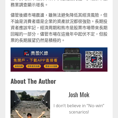
務業調查顯示增長。
儘管後續市場震盪，雖無法避免降低其經濟風險，但
不論是消費者還是企業的資產狀況都很強勁。長期投
資者應該牢記，經濟周期和熊市是股票市場帶來長期
回報的一部分，儘管市場在這幾年中起伏不定，但股
票的長期展望仍然是積極的。
About The Author
Josh Mok
I don’t believe in “No-win”
scenarios!