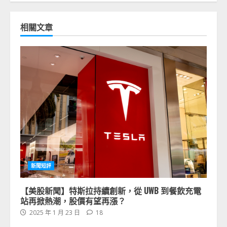
相關文章
新聞短評
【美股新聞】特斯拉持續創新，從 UWB 到餐飲充電
站再掀熱潮，股價有望再漲？
2025 年 1 月 23 日
18