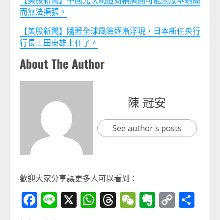
【美股新聞】中國光伏制造商稱美國可能因成本過高
而無法擴張。
【美股新聞】隨著全球風險逐漸浮現，日本新任央行
行長上田東雄上任了。
About The Author
陳 冠安
See author's posts
歡迎大家分享讓更多人可以看到：
Facebook
Line
X
WhatsApp
Threads
WeChat
Evernot
Copy
分
Link
享