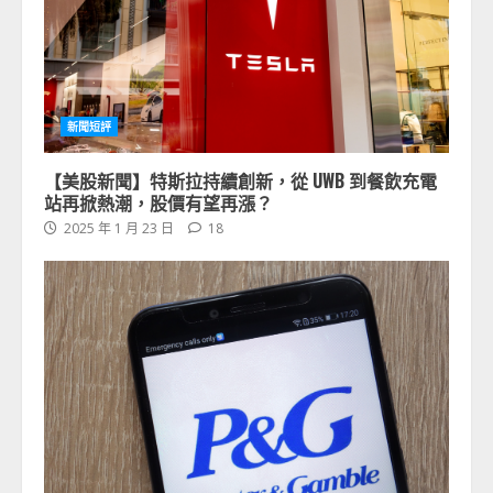
新聞短評
【美股新聞】特斯拉持續創新，從 UWB 到餐飲充電
站再掀熱潮，股價有望再漲？
2025 年 1 月 23 日
18