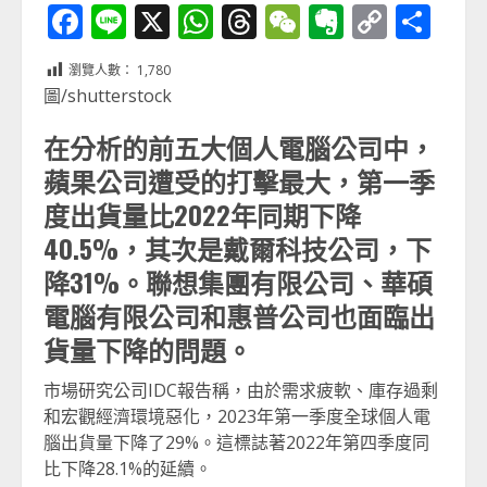
Facebook
Line
X
WhatsApp
Threads
WeChat
Evernot
Copy
分
Link
享
瀏覽人數：
1,780
圖/shutterstock
在分析的前五大個人電腦公司中，
蘋果公司遭受的打擊最大，第一季
度出貨量比2022年同期下降
40.5%，其次是戴爾科技公司，下
降31%。聯想集團有限公司、華碩
電腦有限公司和惠普公司也面臨出
貨量下降的問題。
市場研究公司IDC報告稱，由於需求疲軟、庫存過剩
和宏觀經濟環境惡化，2023年第一季度全球個人電
腦出貨量下降了29%。這標誌著2022年第四季度同
比下降28.1%的延續。