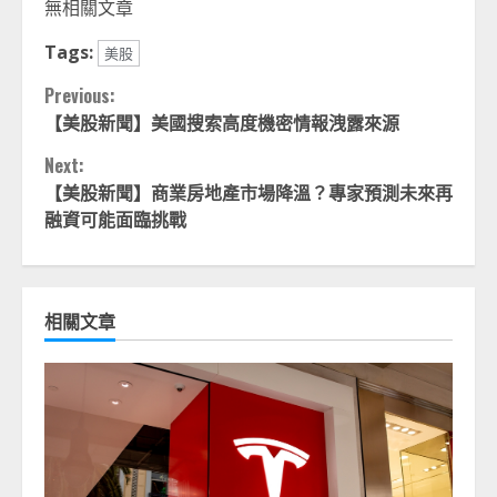
無相關文章
Tags:
美股
Continue
Previous:
【美股新聞】美國搜索高度機密情報洩露來源
Reading
Next:
【美股新聞】商業房地產市場降溫？專家預測未來再
融資可能面臨挑戰
相關文章