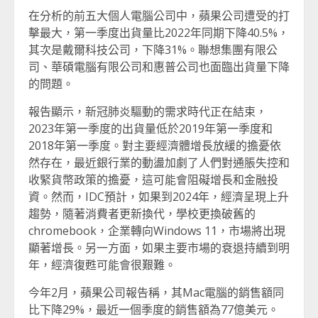
在分析的前五大個人電腦公司中，蘋果公司遭受的打
擊最大，第一季度出貨量比2022年同期下降40.5%，
其次是戴爾科技公司，下降31%。聯想集團有限公
司、華碩電腦有限公司和惠普公司也面臨出貨量下降
的問題。
報告顯示，新冠肺炎驅動的需求時代正在結束，
2023年第一季度的出貨量低於2019年第一季度和
2018年第一季度。對主要經濟體增長放緩的擔憂依
然存在，最近銀行業的動盪加劇了人們對通脹失控和
收緊貨幣政策的擔憂，這可能會阻礙增長和金融投
資。然而，IDC預計，如果到2024年，經濟呈現上升
趨勢，隨著消費者更新換代，學校更換破舊的
chromebook，企業轉向Windows 11，市場將出現
顯著增長。另一方面，如果主要市場的衰退持續到明
年，經濟復甦可能會很艱難。
今年2月，蘋果公司報告稱，其Mac電腦的銷售額同
比下降29%，最近一個季度的銷售額為77億美元。