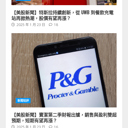
【美股新聞】特斯拉持續創新，從 UWB 到餐飲充電
站再掀熱潮，股價有望再漲？
2025 年 1 月 23 日
18
新聞短評
【美股新聞】寶潔第二季財報出爐，銷售與盈利雙超
預期，短期有望再漲？
2025 年 1 月 23 日
16