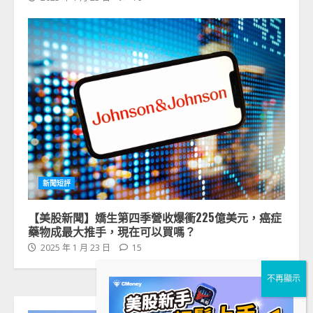
新聞短評
【美股新聞】嬌生第四季營收爆衝225億美元，癌症
藥物成最大推手，現在可以買嗎？
2025 年 1 月 23 日
15