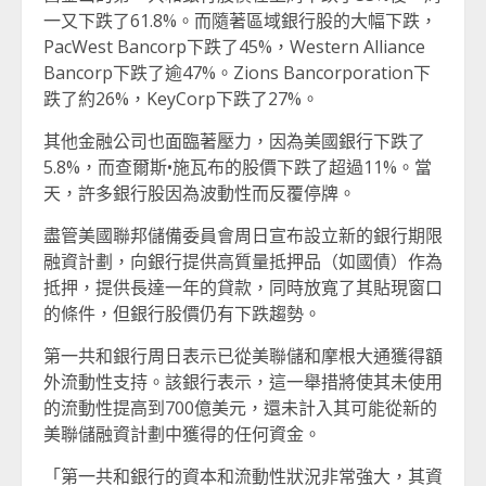
一又下跌了61.8%。而隨著區域銀行股的大幅下跌，
PacWest Bancorp下跌了45%，Western Alliance
Bancorp下跌了逾47%。Zions Bancorporation下
跌了約26%，KeyCorp下跌了27%。
其他金融公司也面臨著壓力，因為美國銀行下跌了
5.8%，而查爾斯•施瓦布的股價下跌了超過11%。當
天，許多銀行股因為波動性而反覆停牌。
盡管美國聯邦儲備委員會周日宣布設立新的銀行期限
融資計劃，向銀行提供高質量抵押品（如國債）作為
抵押，提供長達一年的貸款，同時放寬了其貼現窗口
的條件，但銀行股價仍有下跌趨勢。
第一共和銀行周日表示已從美聯儲和摩根大通獲得額
外流動性支持。該銀行表示，這一舉措將使其未使用
的流動性提高到700億美元，還未計入其可能從新的
美聯儲融資計劃中獲得的任何資金。
「第一共和銀行的資本和流動性狀況非常強大，其資