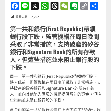
Facebook
Line
X
WhatsApp
Threads
WeChat
Evernot
Copy
分
Link
享
瀏覽人數：
2,752
第一共和銀行(First Republic)帶領
銀行股下跌，監管機構在周日晚間
采取了非常措施，支持破產的矽谷
銀行和Signature Bank的所有存款
人，但這些措施並未阻止銀行股的
下跌。
周一，第一共和銀行(First Republic)帶領銀行股下
跌。此前，監管機構在周日晚間采取了非常措施，支
持破產的矽谷銀行和Signature Bank的所有存款
人，並向其他陷入困境的機構提供額外的資金。但這
些措施並未阻止銀行股的下跌。
舊金山的第一共和銀行股價在上周下跌了33%後，周