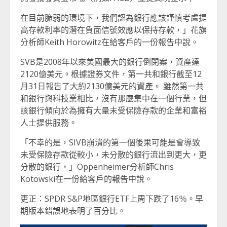
在目前脆弱的環境下，我們認為銀行應該謹慎考慮提
高存款利率的潛在負面信號效應以保持存款，」花旗
分析師Keith Horowitz在給客戶的一份報告中說。
SVB是2008年以來美國最大的銀行倒閉案，資產達
2120億美元。根據證券文件，第一共和銀行截至12
月31日報告了大約2130億美元的資產。 雖然第一共
和銀行與科技業相比，沒有那麼集中在一個行業，但
該銀行傾向於為擁有大量未受保險存款的企業和富裕
人士提供服務。
「不幸的是，SIVB崩潰的第一個後果可能是會導致
未受保險存款從較小，未分散的銀行流出到更大，更
分散的銀行，」Oppenheimer分析師Chris
Kotowski在一份給客戶的報告中說。
更正：SPDR S&P地區銀行ETF上周下跌了16％。早
期版本錯誤地表明了百分比。