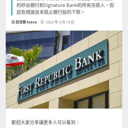
的矽谷銀行和Signature Bank的所有存款人，但
這些措施並未阻止銀行股的下跌。
莊佳蓉 hieva
2023 年 3 月 14 日
歡迎大家分享讓更多人可以看到：