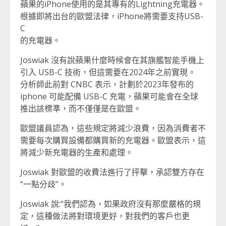
蘋果的iPhone使用的是其專有的Lightning充電器。
根據即將出台的歐盟法律，iPhone將需要支持USB-
C
的充電器。
Joswiak 沒有說蘋果什麼時候會在其旗艦智能手機上
引入 USB-C 技術，但這需要在2024年之前實現。
分析師此前對 CNBC 表示，計劃於2023年發布的
iphone 可能配備 USB-C 充電，蘋果可能會在全球
推出該標準，而不僅僅是在歐盟。
歐盟議員認為，這些規定將減少浪費，因為消費者不
需要每次購買設備都購買新的充電器。歐盟表示，這
將減少新充電器的生產和處理。
Joswiak 對歐盟的收費法進行了抨擊，承認雙方存在
“一點分歧”。
Joswiak 說:“我們認為，如果政府沒有那麼嚴格的規
定，這種做法將對環境更好，對我們的客戶也更