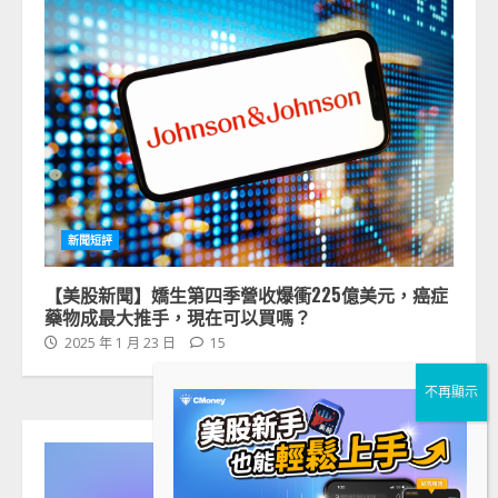
新聞短評
【美股新聞】嬌生第四季營收爆衝225億美元，癌症
藥物成最大推手，現在可以買嗎？
2025 年 1 月 23 日
15