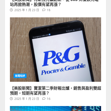
站再掀熱潮，股價有望再漲？
2025 年 1 月 23 日
18
新聞短評
【美股新聞】寶潔第二季財報出爐，銷售與盈利雙超
預期，短期有望再漲？
2025 年 1 月 23 日
16