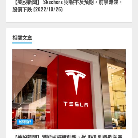
【美股新聞】 Skechers 財報不及預期，前景黯淡，
股價下跌 (2022/10/26)
相關文章
新聞短評
【美股新聞】特斯拉持續創新，從 UWB 到餐飲充電