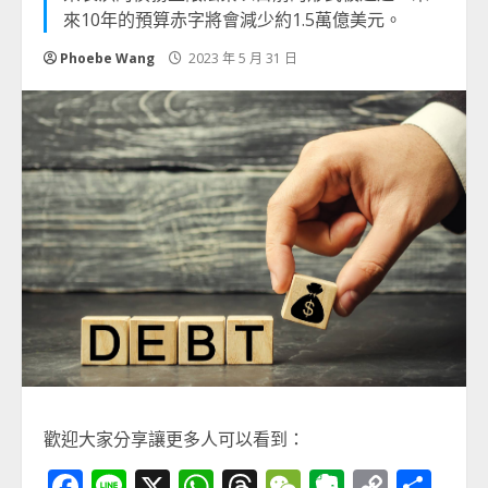
來10年的預算赤字將會減少約1.5萬億美元。
Phoebe Wang
2023 年 5 月 31 日
歡迎大家分享讓更多人可以看到：
Facebook
Line
X
WhatsApp
Threads
WeChat
Evernot
Copy
分