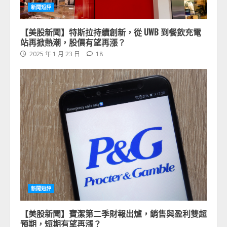
新聞短評
【美股新聞】特斯拉持續創新，從 UWB 到餐飲充電
站再掀熱潮，股價有望再漲？
2025 年 1 月 23 日
18
新聞短評
【美股新聞】寶潔第二季財報出爐，銷售與盈利雙超
預期，短期有望再漲？