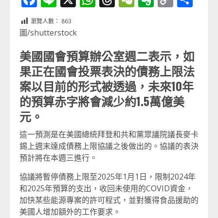
Link
享
瀏覽人數：
863
圖/shutterstock
美國國會預算辦公室週二表示，如
果正在國會投票表決的債務上限法
案以目前的形式被透過，未來10年
的預算赤字將會減少約1.5萬億美
元。
這一預測是在美國總統拜登和共和黨眾議院議長麥卡
錫上週末達成債務上限協議之後做出的。協議的表決
預計將在本週三進行。
協議將暫停債務上限至2025年1月1日，限制2024年
和2025年預算的支出，收回未使用的COVID資金，
加快某些能源專案的許可程式，並對獲得食品援助的
美國人增加額外的工作要求。