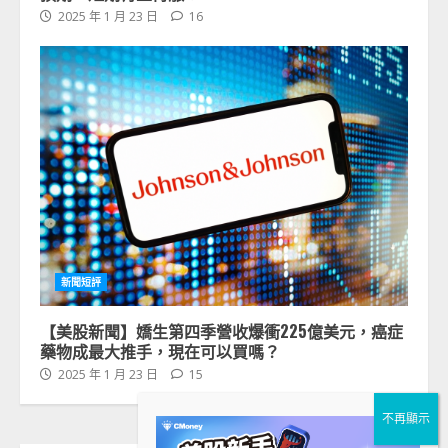
2025 年 1 月 23 日
16
新聞短評
【美股新聞】嬌生第四季營收爆衝225億美元，癌症
藥物成最大推手，現在可以買嗎？
2025 年 1 月 23 日
15