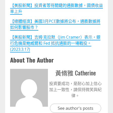
【美股新聞】投資者等待關鍵的通膨數據，國債收益
率上升
【總體經濟】美國3月PCE數據將公布，通膨數據將
如何影響股市？
【美股新聞】吉姆·克拉默（Jim Cramer）表示，銀
行危機是鮑威爾和 Fed 抵抗通膨的一場戰役。
(2023.3.17)
About The Author
黃脩雅 Catherine
投資要成功，是耐心加上信心
加上一致性，請保持微笑與紀
律。
See author's posts