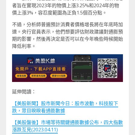
者旨在實現2023年的物價上漲3.25%和2024年的物
價上漲3%，容忍度範圍為正負1.5個百分點。
不過，分析師普遍預計消費者價格增長將在年底時加
速。央行官員表示，他們想要評估財政建議對通膨預
期的影響，然後再決定是否可以在今年晚些時候開始
降低利率。
延伸閱讀：
【美股新聞】股市新聞今日：股市波動，科技股下
跌，眾目睽睽看通膨數據
【美股盤後】市場等待關鍵通膨數據公布，四大指數
漲跌互見(2023.04.11)