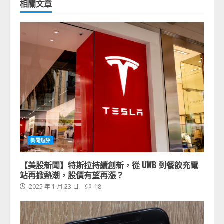
相關文章
新聞短評
【美股新聞】特斯拉持續創新，從 UWB 到餐飲充電
站再掀熱潮，股價有望再漲？
2025 年 1 月 23 日
18