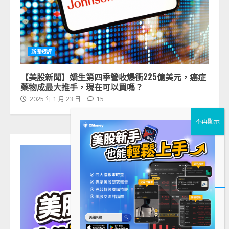
新聞短評
【美股新聞】嬌生第四季營收爆衝225億美元，癌症
藥物成最大推手，現在可以買嗎？
2025 年 1 月 23 日
15