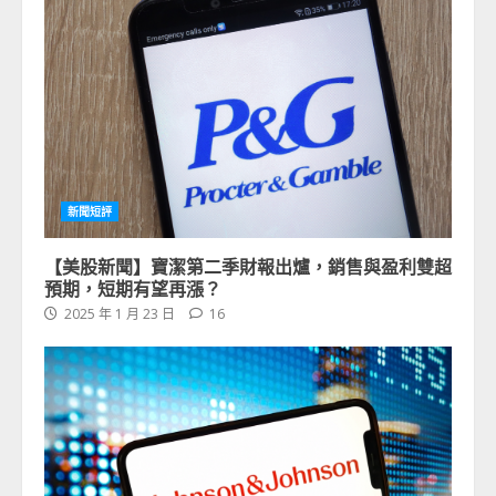
新聞短評
【美股新聞】寶潔第二季財報出爐，銷售與盈利雙超
預期，短期有望再漲？
2025 年 1 月 23 日
16