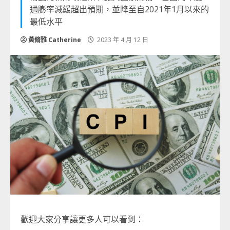
通膨率減緩超出預期，並降至自2021年1月以來的
最低水平
黃脩雅 Catherine
2023 年 4 月 12 日
歡迎大家分享讓更多人可以看到：