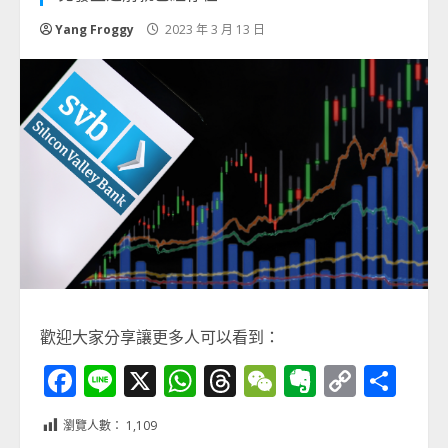
Yang Froggy
2023 年 3 月 13 日
歡迎大家分享讓更多人可以看到：
Facebook
Line
X
WhatsApp
Threads
WeChat
Evernot
Copy
分
Link
享
瀏覽人數：
1,109