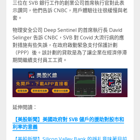
三位在 SVB 銀行工作的創業公司首席執行官對此表
示讚同，他們告訴 CNBC，用戶體驗往往很緩慢與老
套。
物理安全公司 Deep Sentinel 的首席執行長 David
Selinger 告訴 CNBC，SVB 對 Covid 大流行病的應
對措施有些失誤，在政府啟動緊急支付保護計劃
（PPP）後。該計劃的貸款是為了讓企業在經濟停滯
期間繼續支付員工工資。
延伸閱讀：
【美股新聞】美國政府對 SVB 儲戶的援助對股市和
利率的意義
【美股新聞】Silicon Valley Bank 的掙扎意味著目前