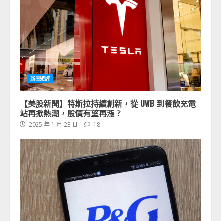
新聞短評
【美股新聞】特斯拉持續創新，從 UWB 到餐飲充電
站再掀熱潮，股價有望再漲？
2025 年 1 月 23 日
18