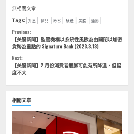
Link
享
無相關文章
Tags:
升息
擠兌
矽谷
破產
美股
通膨
Continue
Previous:
【美股新聞】監管機構以系統性風險為由關閉以加密
Reading
貨幣為重點的 Signature Bank (2023.3.13)
Next:
【美股新聞】2 月份消費者通膨可能有所降溫，但幅
度不大
相關文章