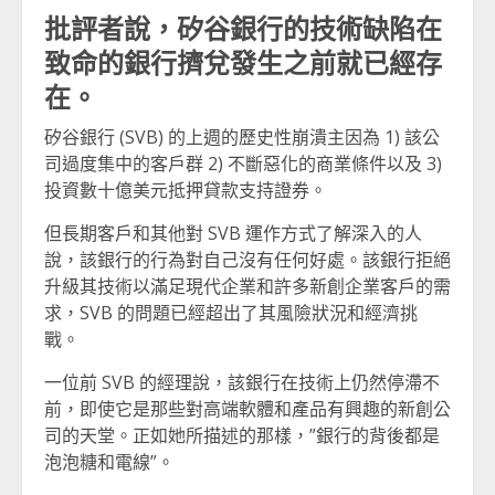
批評者說，矽谷銀行的技術缺陷在
致命的銀行擠兌發生之前就已經存
在。
矽谷銀行 (SVB) 的上週的歷史性崩潰主因為 1) 該公
司過度集中的客戶群 2) 不斷惡化的商業條件以及 3)
投資數十億美元抵押貸款支持證券。
但長期客戶和其他對 SVB 運作方式了解深入的人
說，該銀行的行為對自己沒有任何好處。該銀行拒絕
升級其技術以滿足現代企業和許多新創企業客戶的需
求，SVB 的問題已經超出了其風險狀況和經濟挑
戰。
一位前 SVB 的經理說，該銀行在技術上仍然停滯不
前，即使它是那些對高端軟體和產品有興趣的新創公
司的天堂。正如她所描述的那樣，”銀行的背後都是
泡泡糖和電線”。