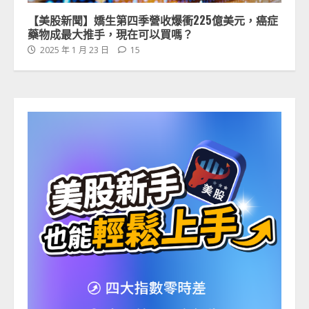
【美股新聞】嬌生第四季營收爆衝225億美元，癌症
藥物成最大推手，現在可以買嗎？
2025 年 1 月 23 日
15